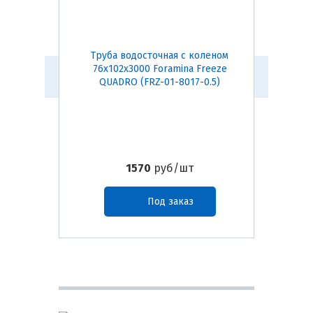
Труба водосточная с коленом
Заглуш
76х102х3000 Foramina Freeze
Foramin
QUADRO (FRZ-01-8017-0.5)
1570
руб/шт
Под заказ