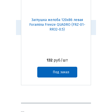
Заглушка желоба 120х86 левая
Держа
Foramina Freeze QUADRO (FRZ-01-
дерево)
RR32-0.5)
132
руб/шт
Под заказ