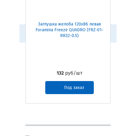
Заглушка желоба 120х86 левая
Держа
Foramina Freeze QUADRO (FRZ-01-
дерево)
RR32-0.5)
132
руб/шт
Под заказ