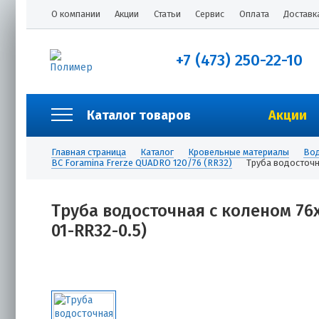
О компании
Акции
Статьи
Сервис
Оплата
Доставк
+7 (473) 250-22-10
Каталог товаров
Акции
Главная страница
Каталог
Кровельные материалы
Вод
ВС Foramina Frerze QUADRO 120/76 (RR32)
Труба водосточн
Труба водосточная с коленом 76х
01-RR32-0.5)