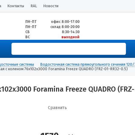
а
Контакты
RAL
Новости
ПН-ПТ
офис 8:00-17:00
ПН-ПТ
склад 8:00-20:00
СБ
8:30-14:30
ВС
выходной
осточные системы
Водосточная система прямоугольного сечения 120/
ая с коленом 76х102х3000 Foramina Freeze QUADRO (FRZ-01-RR32-0.5)
102х3000 Foramina Freeze QUADRO (FRZ-
Сравнить