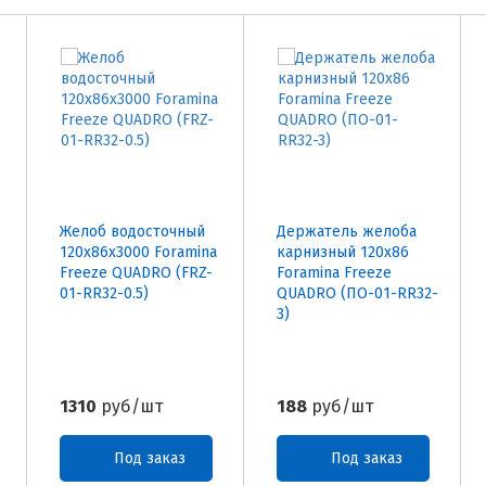
Желоб водосточный
Держатель желоба
120х86х3000 Foramina
карнизный 120х86
Freeze QUADRO (FRZ-
Foramina Freeze
01-RR32-0.5)
QUADRO (ПО-01-RR32-
3)
1310
руб/шт
188
руб/шт
Под заказ
Под заказ