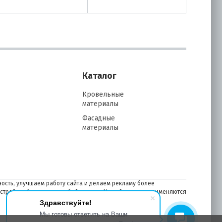
Каталог
Кровельные
материалы
Фасадные
материалы
ость, улучшаем работу сайта и делаем рекламу более
астройках браузера в любой момент. На сайте также применяются
Здравствуйте!
Мы готовы ответить на Ваши