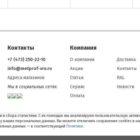
Контакты
Компания
+7 (473) 250-22-10
О компании
Доставка
info@metprof-vrn.ru
Акции
Контакты
Адреса магазинов
Статьи
RAL
Мы в социальных сетях:
Сервис
Новости
Оплата
 и сбора статистики. С их помощью мы анализируем пользовательскую активн
тку ваших персональных данных. Вы можете отключить сохранение cookies в н
нальных данных — в соответствующей
Политике
.