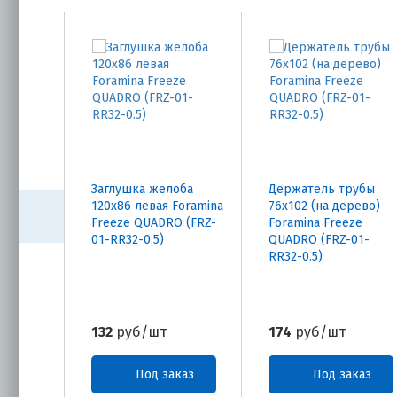
Заглушка желоба
Держатель трубы
120х86 левая Foramina
76х102 (на дерево)
Freeze QUADRO (FRZ-
Foramina Freeze
01-RR32-0.5)
QUADRO (FRZ-01-
RR32-0.5)
132
руб/шт
174
руб/шт
Под заказ
Под заказ