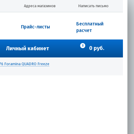
Адреса магазинов
Написать письмо
Бесплатный
Прайс-листы
расчет
0
0 руб.
Личный кабинет
76 Foramina QUADRO Freeze