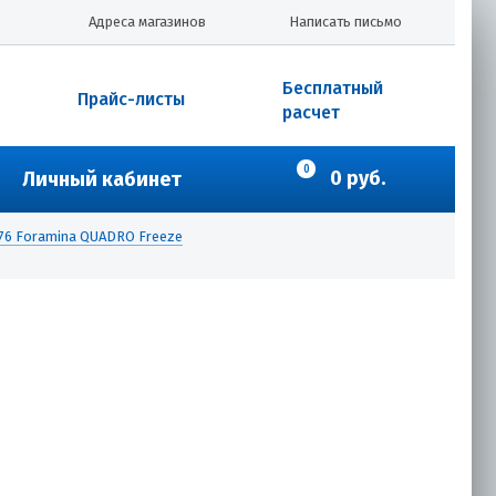
Адреса магазинов
Написать письмо
Бесплатный
Прайс-листы
расчет
0
0 руб.
Личный кабинет
76 Foramina QUADRO Freeze