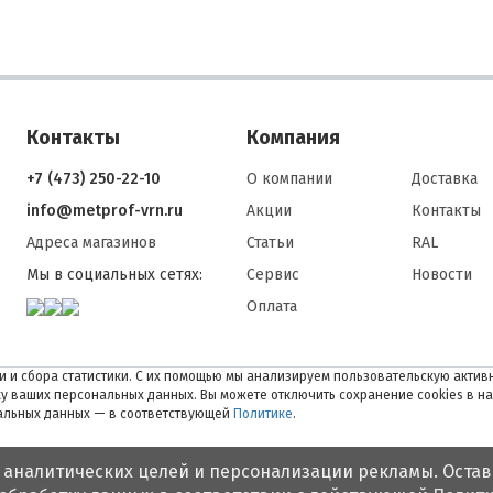
Контакты
Компания
+7 (473) 250-22-10
О компании
Доставка
info@metprof-vrn.ru
Акции
Контакты
Адреса магазинов
Статьи
RAL
Мы в социальных сетях:
Сервис
Новости
Оплата
 и сбора статистики. С их помощью мы анализируем пользовательскую активн
тку ваших персональных данных. Вы можете отключить сохранение cookies в н
нальных данных — в соответствующей
Политике
.
 аналитических целей и персонализации рекламы. Остав