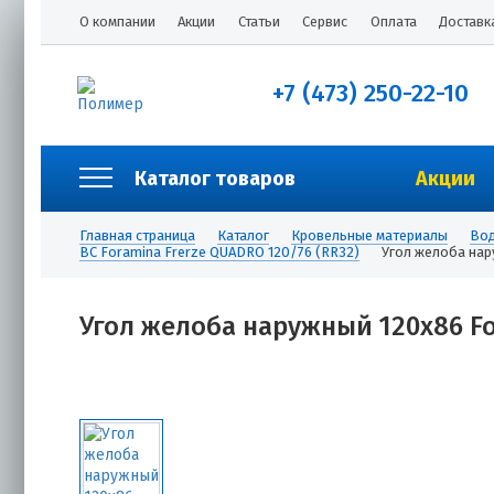
О компании
Акции
Статьи
Сервис
Оплата
Доставк
+7 (473) 250-22-10
Каталог товаров
Акции
Главная страница
Каталог
Кровельные материалы
Вод
ВС Foramina Frerze QUADRO 120/76 (RR32)
Угол желоба нар
Угол желоба наружный 120х86 For