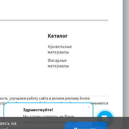
Каталог
Кровельные
материалы
Фасадные
материалы
ость, улучшаем работу сайта и делаем рекламу более
астройках браузера в любой момент. На сайте также применяются
Здравствуйте!
Мы готовы ответить на Ваши
вопросы или перезвонить Вам!
аясь на