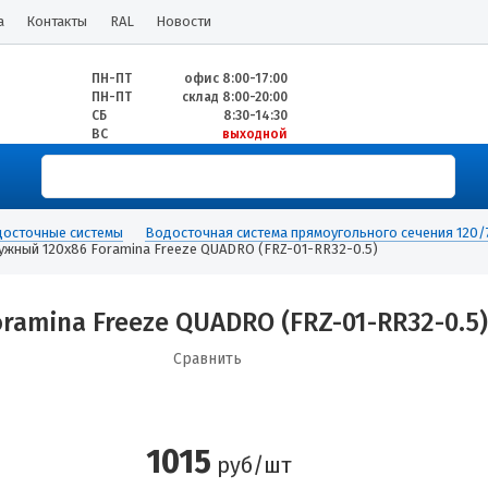
а
Контакты
RAL
Новости
ПН-ПТ
офис 8:00-17:00
ПН-ПТ
склад 8:00-20:00
СБ
8:30-14:30
ВС
выходной
осточные системы
Водосточная система прямоугольного сечения 120/
ужный 120х86 Foramina Freeze QUADRO (FRZ-01-RR32-0.5)
amina Freeze QUADRO (FRZ-01-RR32-0.5)
Сравнить
1015
руб/шт