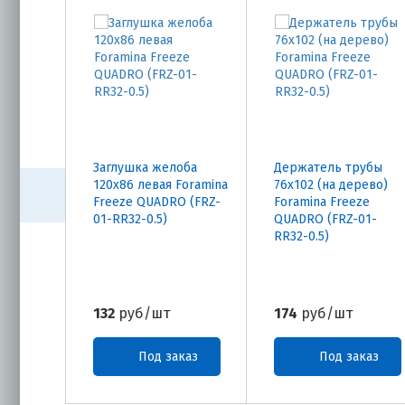
Заглушка желоба
Держатель трубы
120х86 левая Foramina
76х102 (на дерево)
Freeze QUADRO (FRZ-
Foramina Freeze
01-RR32-0.5)
QUADRO (FRZ-01-
RR32-0.5)
132
руб/шт
174
руб/шт
Под заказ
Под заказ