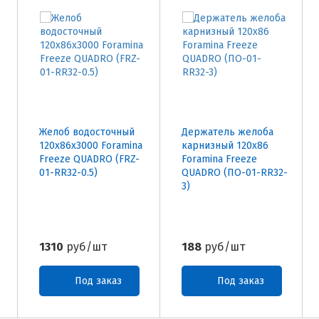
Желоб водосточный
Держатель желоба
120х86х3000 Foramina
карнизный 120х86
Freeze QUADRO (FRZ-
Foramina Freeze
01-RR32-0.5)
QUADRO (ПО-01-RR32-
3)
1310
руб/шт
188
руб/шт
Под заказ
Под заказ