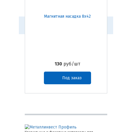
Магнитная насадка 8х42
Инстру
130
руб/шт
Под заказ