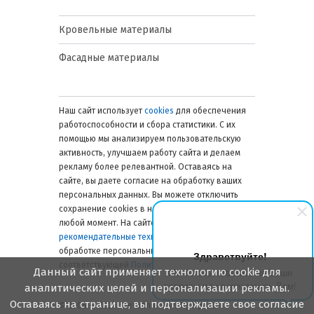
Кровельные материалы
Фасадные материалы
Наш сайт использует
cookies
для обеспечения
работоспособности и сбора статистики. С их
помощью мы анализируем пользовательскую
активность, улучшаем работу сайта и делаем
рекламу более релевантной. Оставаясь на
сайте, вы даете согласие на обработку ваших
персональных данных. Вы можете отключить
сохранение cookies в настройках браузера в
любой момент. На сайте также применяются
рекомендательные технологии
. Подробнее об
обработке персональных данных — в
Здравствуйте!
соответствующей
Политике
.
Данный сайт применяет технологию cookie для
Мы готовы ответить на Ваши
вопросы или перезвонить Вам!
аналитических целей и персонализации рекламы.
Оставаясь на странице, вы подтверждаете свое согласие
© 2006 — 2026. Металлинвест Профиль.