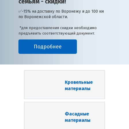
семьям - скидки!
✅-15% на доставку по Воронежу и до 100 км
по Воронежской области.
*для предоставления скидки необходимо
предъявить соответствующий документ.
Подробнее
Кровельные
материалы
Фасадные
материалы