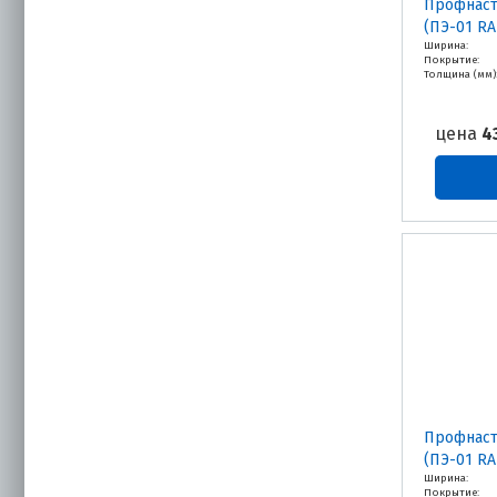
Профнаст
(ПЭ-01 RA
Ширина:
Покрытие:
Толщина (мм)
цена
4
Профнаст
(ПЭ-01 RA
Ширина:
Покрытие: