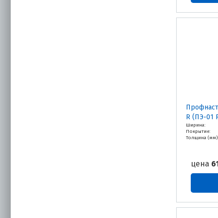
Профнаст
R (ПЭ-01 
Ширина:
Покрытие:
Толщина (мм)
цена
6