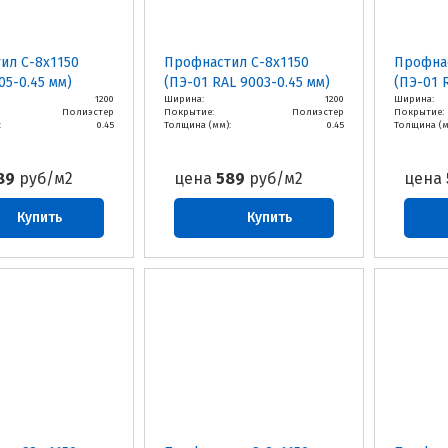
ил С-8х1150
Профнастил С-8х1150
Профнас
05-0.45 мм)
(ПЭ-01 RAL 9003-0.45 мм)
(ПЭ-01 
1200
Ширина:
1200
Ширина:
Полиэстер
Покрытие:
Полиэстер
Покрытие:
:
0.45
Толщина (мм):
0.45
Толщина (м
89
руб/м2
цена
589
руб/м2
цена
Купить
Купить