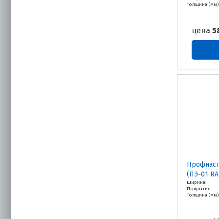
Толщина (мм)
цена
5
Профнаст
(ПЭ-01 RA
Ширина:
Покрытие:
Толщина (мм)