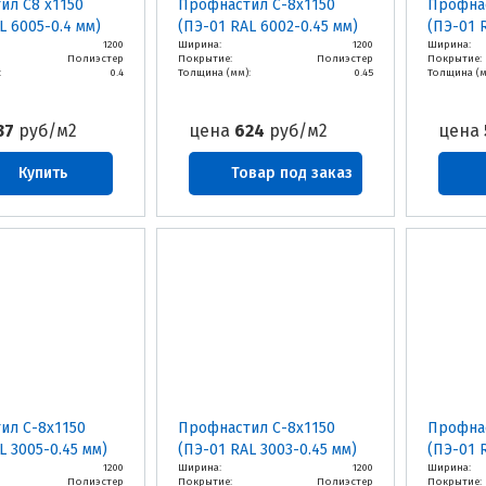
ил С8 х1150
Профнастил С-8х1150
Профнас
L 6005-0.4 мм)
(ПЭ-01 RAL 6002-0.45 мм)
(ПЭ-01 
1200
Ширина:
1200
Ширина:
Полиэстер
Покрытие:
Полиэстер
Покрытие:
:
0.4
Толщина (мм):
0.45
Толщина (м
37
руб/м2
цена
624
руб/м2
цена
Купить
Товар под заказ
ил С-8х1150
Профнастил С-8х1150
Профнас
L 3005-0.45 мм)
(ПЭ-01 RAL 3003-0.45 мм)
(ПЭ-01 
1200
Ширина:
1200
Ширина:
Полиэстер
Покрытие:
Полиэстер
Покрытие: