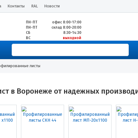
а
Контакты
RAL
Новости
ПН-ПТ
офис 8:00-17:00
ПН-ПТ
склад 8:00-20:00
СБ
8:30-14:30
ВС
выходной
филированные листы
ст в Воронеже от надежных производ