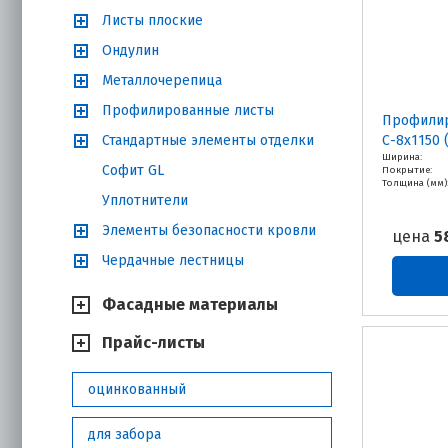
Листы плоские
Ондулин
Металлочерепица
Профилированные листы
Профилир
Стандартные элементы отделки
С-8х1150 
Ширина:
Софит GL
Покрытие:
Толщина (мм)
Уплотнители
Элементы безопасности кровли
цена
5
Чердачные лестницы
Фасадные материалы
Прайс-листы
оцинкованный
для забора