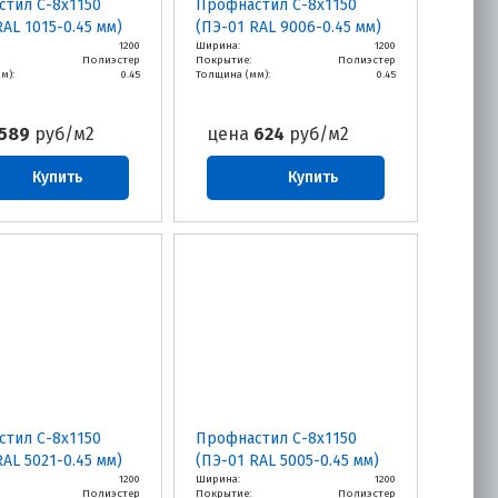
тил С-8х1150
Профнастил С-8х1150
RAL 1015-0.45 мм)
(ПЭ-01 RAL 9006-0.45 мм)
1200
Ширина:
1200
Полиэстер
Покрытие:
Полиэстер
м):
0.45
Толщина (мм):
0.45
589
руб/м2
цена
624
руб/м2
Купить
Купить
тил С-8х1150
Профнастил С-8х1150
RAL 5021-0.45 мм)
(ПЭ-01 RAL 5005-0.45 мм)
1200
Ширина:
1200
Полиэстер
Покрытие:
Полиэстер