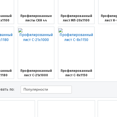
ванный
Профилированные
Профилированный
Профили
 х1100
листы СКН 44
лист МП-20х1100
лист Н
ванный
Профилированный
Профилированный
х1180
лист С-21х1000
лист С-8х1150
вать по:
Популярности