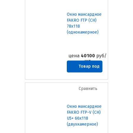
Окно мансардное
FAKRO FTP (CH)
78х118
(однокамерное)
цена
40100
руб/
шт
Товар под
заказ
Сравнить
Окно мансардное
FAKRO FTP-V (CH)
U5+ 66х118
(двухкамерное)