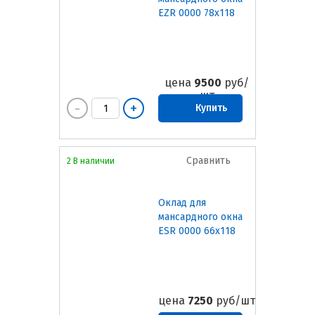
EZR 0000 78х118
цена
9500
руб/
шт
Купить
Сравнить
2 В наличии
Оклад для
мансардного окна
ESR 0000 66х118
цена
7250
руб/шт