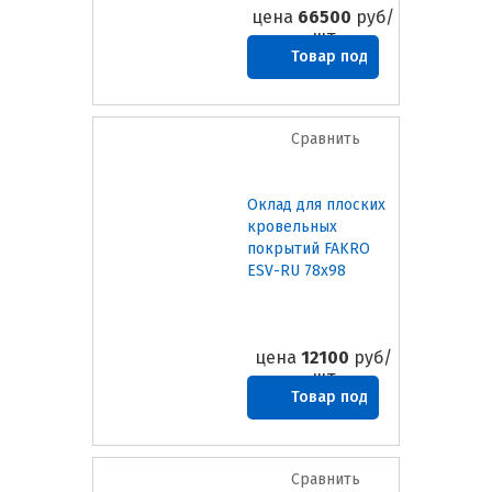
цена
66500
руб/
шт
Товар под
заказ
Сравнить
Оклад для плоских
кровельных
покрытий FAKRO
ESV-RU 78х98
цена
12100
руб/
шт
Товар под
заказ
Сравнить