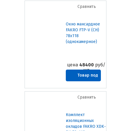
Сравнить
Окно мансардное
FAKRO FTP-V (CH)
78х118
(однокамерное)
цена
48400
руб/
шт
Товар под
заказ
Сравнить
Комплект
изоляционных
окладов FAKRO XDK-