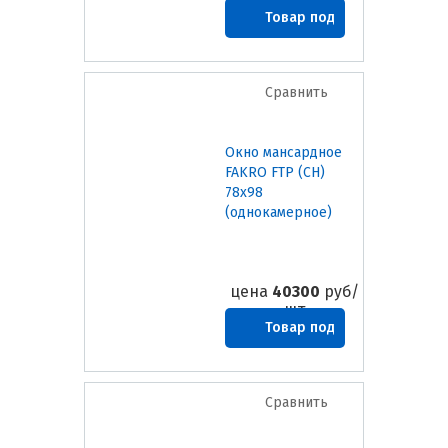
Товар под
заказ
Сравнить
Окно мансардное
FAKRO FTP (CH)
78х98
(однокамерное)
цена
40300
руб/
шт
Товар под
заказ
Сравнить