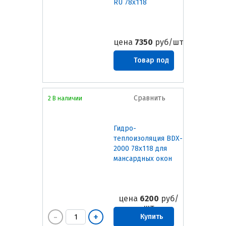
RU 78х118
цена
7350
руб/шт
Товар под
заказ
Сравнить
2 В наличии
Гидро-
теплоизоляция BDX-
2000 78х118 для
мансардных окон
цена
6200
руб/
шт
Купить