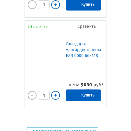
Купить
Сравнить
2 В наличии
Оклад для
мансардного окна
EZR 0000 66х118
цена
9050
руб/
шт
Купить