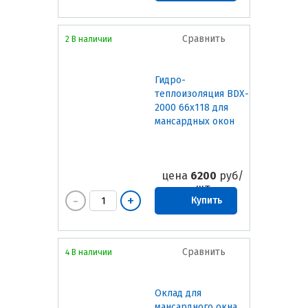
Сравнить
2 В наличии
Гидро-
теплоизоляция BDX-
2000 66х118 для
мансардных окон
цена
6200
руб/
шт
Купить
Сравнить
4 В наличии
Оклад для
мансардного окна