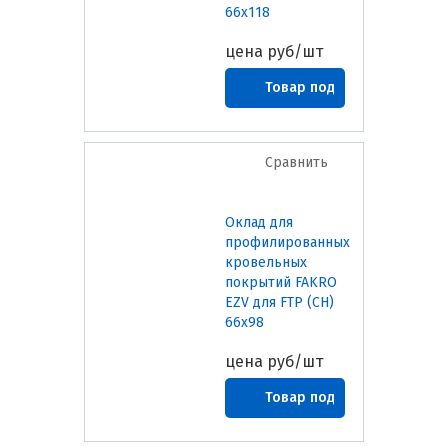
66х118
цена
руб/шт
Товар под
заказ
Сравнить
Оклад для
профилированных
кровельных
покрытий FAKRO
EZV для FTP (CH)
66х98
цена
руб/шт
Товар под
заказ