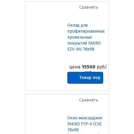
Сравнить
Оклад для
профилированных
кровельных
покрытий FAKRO
EZV-RU 78х98
цена
15500
руб/
шт
Товар под
заказ
Сравнить
Окно мансардное
FAKRO FTP-V (CH)
78х98