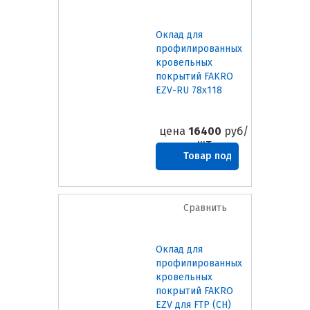
Оклад для
профилированных
кровельных
покрытий FAKRO
EZV-RU 78х118
цена
16400
руб/
шт
Товар под
заказ
Сравнить
Оклад для
профилированных
кровельных
покрытий FAKRO
EZV для FTP (CH)