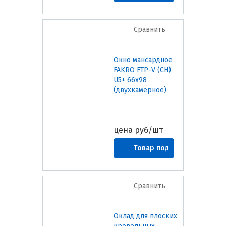
заказ
Сравнить
Окно мансардное
FAKRO FTP-V (CH)
U5+ 66х98
(двухкамерное)
цена
руб/шт
Товар под
заказ
Сравнить
Оклад для плоских