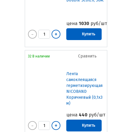
Double Scotch, 50м.
цена
1030
руб/шт
Купить
Сравнить
32 В наличии
Лента
самоклеящаяся
герметизирующая
NICOBAND
Коричневый (0,1х3
м)
цена
440
руб/шт
Купить