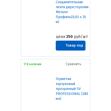
Соединительная
лента двухстороняя
Металл
Профиль(0,03 х 25
м)
цена
350
руб/шт
Товар под
заказ
Сравнить
17 В наличии
Герметик
каучуковый
прозрачный SV
PROFESSIONAL (280
мл)