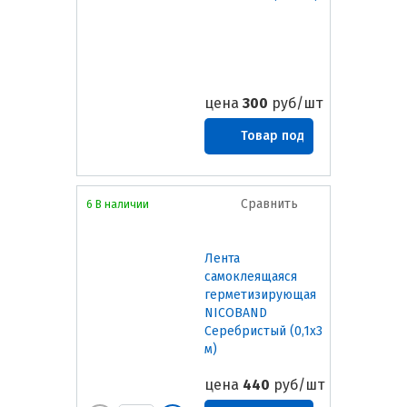
цена
300
руб/шт
Товар под
заказ
Сравнить
6 В наличии
Лента
самоклеящаяся
герметизирующая
NICOBAND
Серебристый (0,1х3
м)
цена
440
руб/шт