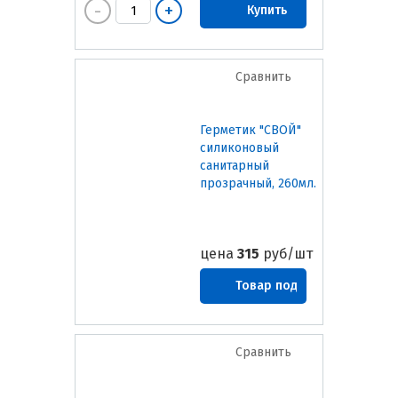
Купить
Сравнить
Герметик "СВОЙ"
силиконовый
санитарный
прозрачный, 260мл.
цена
315
руб/шт
Товар под
заказ
Сравнить