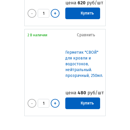
цена
620
руб/шт
Купить
Сравнить
2 В наличии
Герметик "СВОЙ"
для кровли и
водостоков,
нейтральный.
прозрачный, 250мл.
цена
480
руб/шт
Купить