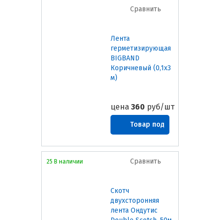
Сравнить
Лента
герметизирующая
BIGBAND
Коричневый (0,1х3
м)
цена
360
руб/шт
Товар под
заказ
Сравнить
25 В наличии
Скотч
двухсторонняя
лента Ондутис