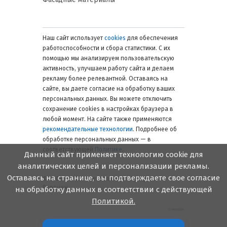
Наш сайт использует
cookies
для обеспечения
работоспособности и сбора статистики. С их
помощью мы анализируем пользовательскую
активность, улучшаем работу сайта и делаем
рекламу более релевантной. Оставаясь на
сайте, вы даете согласие на обработку ваших
персональных данных. Вы можете отключить
сохранение cookies в настройках браузера в
любой момент. На сайте также применяются
рекомендательные технологии
. Подробнее об
обработке персональных данных — в
соответствующей
Политике
.
Данный сайт применяет технологию cookie для
аналитических целей и персонализации рекламы.
Оставаясь на странице, вы подтверждаете свое согласие
© 2006 — 2026. Металлинвест Профиль.
Воронеж
на обработку данных в соответствии с действующей
Политикой.