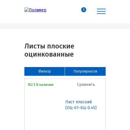
0
Листы плоские
оцинкованные
Фильтр
Популярности
Сравнить
162.5 В наличии
Лист плоский
(ОЦ-01-БЦ-0.45)