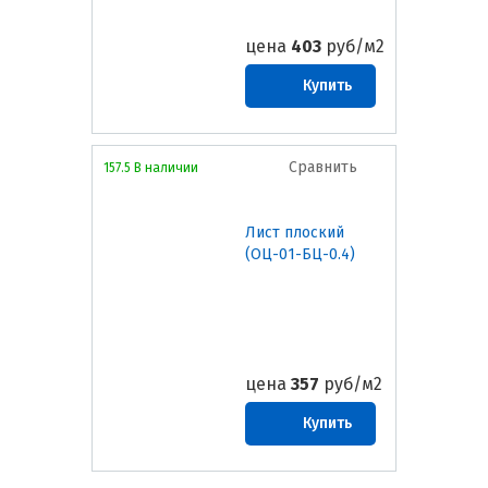
цена
403
руб/м2
Купить
Сравнить
157.5 В наличии
Лист плоский
(ОЦ-01-БЦ-0.4)
цена
357
руб/м2
Купить