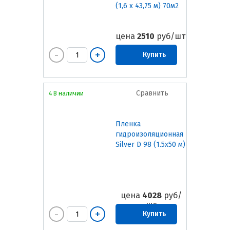
(1,6 х 43,75 м) 70м2
цена
2510
руб/шт
Купить
Сравнить
4 В наличии
Пленка
гидроизоляционная
Silver D 98 (1.5х50 м)
цена
4028
руб/
шт
Купить