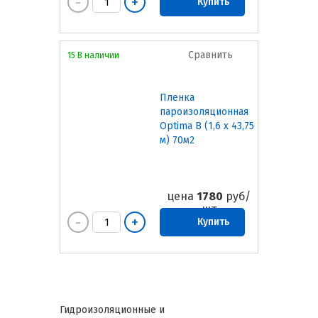
Купить
Сравнить
15 В наличии
Пленка
пароизоляционная
Optima B (1,6 х 43,75
м) 70м2
цена
1780
руб/
шт
Купить
Гидроизоляционные и