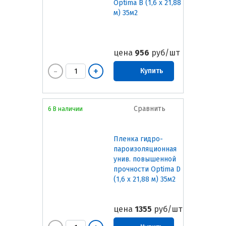
Optima B (1,6 х 21,88
м) 35м2
цена
956
руб/шт
Купить
Сравнить
6 В наличии
Пленка гидро-
пароизоляционная
унив. повышенной
прочности Optima D
(1,6 х 21,88 м) 35м2
цена
1355
руб/шт