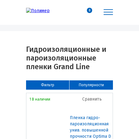
0
Гидроизоляционные и
пароизоляционные
пленки Grand Line
Фильтр
Популярности
Сравнить
1 В наличии
Пленка гидро-
пароизоляционная
унив. повышенной
прочности Optima D