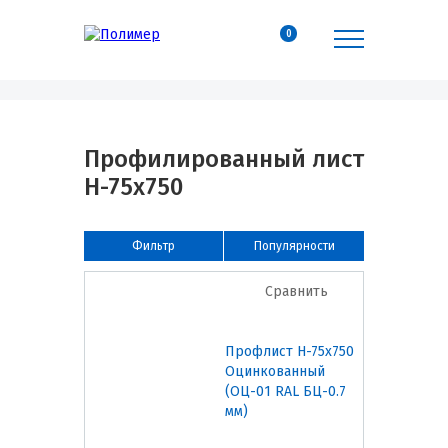
0
Профилированный лист
Н-75х750
Фильтр
Популярности
Сравнить
Профлист Н-75х750
Оцинкованный
(ОЦ-01 RAL БЦ-0.7
мм)