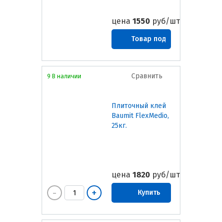
цена
1550
руб/шт
Товар под
заказ
Сравнить
9 В наличии
Плиточный клей
Baumit FlexMedio,
25кг.
цена
1820
руб/шт
Купить