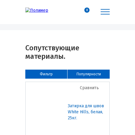
0
Сопутствующие
материалы.
Фильтр
Популярности
Сравнить
Затирка для швов
White Hills, белая,
25кг.