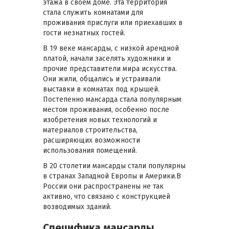
этажа в своем доме. Эта территория
стала служить комнатами для
проживания прислуги или приехавших в
гости незнатных гостей.
В 19 веке мансарды, с низкой арендной
платой, начали заселять художники и
прочие представители мира искусства.
Они жили, общались и устраивали
выставки в комнатах под крышей.
Постепенно мансарда стала популярным
местом проживания, особенно после
изобретения новых технологий и
материалов строительства,
расширяющих возможности
использования помещений.
В 20 столетии мансарды стали популярны
в странах Западной Европы и Америки.В
России они распространены не так
активно, что связано с конструкцией
возводимых зданий.
Специфика мансарды