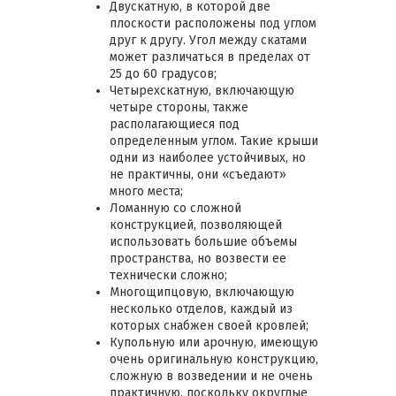
Двускатную, в которой две
плоскости расположены под углом
друг к другу. Угол между скатами
может различаться в пределах от
25 до 60 градусов;
Четырехскатную, включающую
четыре стороны, также
располагающиеся под
определенным углом. Такие крыши
одни из наиболее устойчивых, но
не практичны, они «съедают»
много места;
Ломанную со сложной
конструкцией, позволяющей
использовать большие объемы
пространства, но возвести ее
технически сложно;
Многощипцовую, включающую
несколько отделов, каждый из
которых снабжен своей кровлей;
Купольную или арочную, имеющую
очень оригинальную конструкцию,
сложную в возведении и не очень
практичную, поскольку округлые