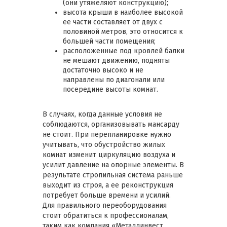
(они утяжеляют конструкцию);
высота крыши в наиболее высокой
ее части составляет от двух с
половиной метров, это относится к
большей части помещения;
расположенные под кровлей балки
не мешают движению, подняты
достаточно высоко и не
направлены по диагонали или
посередине высоты комнат.
В случаях, когда данные условия не
соблюдаются, организовывать мансарду
не стоит. При перепланировке нужно
учитывать, что обустройство жилых
комнат изменит циркуляцию воздуха и
усилит давление на опорные элементы. В
результате стропильная система раньше
выходит из строя, а ее реконструкция
потребует больше времени и усилий.
Для правильного переоборудования
стоит обратиться к профессионалам,
таким как компания «Металлинвест