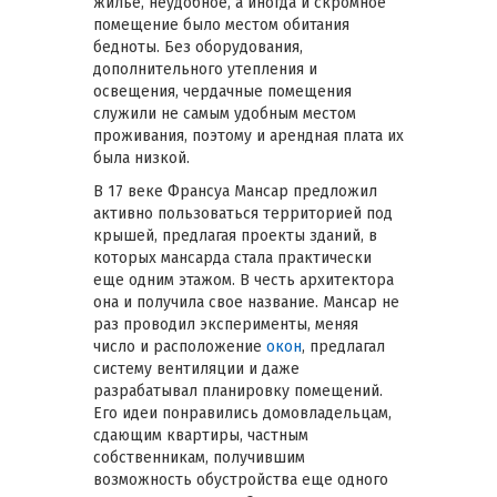
жилье, неудобное, а иногда и скромное
помещение было местом обитания
бедноты. Без оборудования,
дополнительного утепления и
освещения, чердачные помещения
служили не самым удобным местом
проживания, поэтому и арендная плата их
была низкой.
В 17 веке Франсуа Мансар предложил
активно пользоваться территорией под
крышей, предлагая проекты зданий, в
которых мансарда стала практически
еще одним этажом. В честь архитектора
она и получила свое название. Мансар не
раз проводил эксперименты, меняя
число и расположение
окон
, предлагал
систему вентиляции и даже
разрабатывал планировку помещений.
Его идеи понравились домовладельцам,
сдающим квартиры, частным
собственникам, получившим
возможность обустройства еще одного