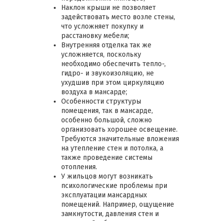
Наклон крыши не позволяет
задействовать место возле стены,
что усложняет покупку и
расстановку мебели;
Внутренняя отделка так же
усложняется, поскольку
необходимо обеспечить тепло-,
гидро- и звукоизоляцию, не
ухудшив при этом циркуляцию
воздуха в мансарде;
Особенности структуры
помещения, так в мансарде,
особенно большой, сложно
организовать хорошее освещение.
Требуются значительные вложения
на утепление стен и потолка, а
также проведение системы
отопления.
У жильцов могут возникать
психологические проблемы при
эксплуатации мансардных
помещений. Например, ощущение
замкнутости, давления стен и