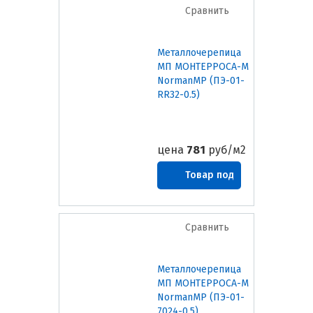
Сравнить
Металлочерепица
МП МОНТЕРРОСА-M
NormanMP (ПЭ-01-
RR32-0.5)
цена
781
руб/м2
Товар под
заказ
Сравнить
Металлочерепица
МП МОНТЕРРОСА-M
NormanMP (ПЭ-01-
7024-0.5)