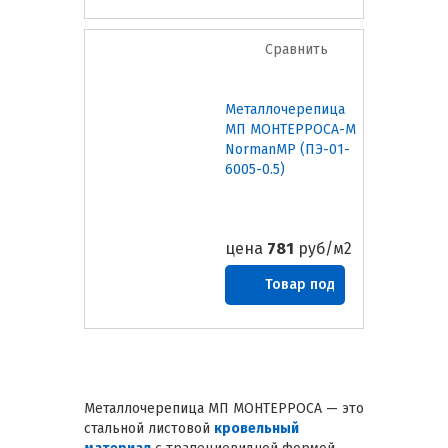
заказ
Сравнить
Металлочерепица
МП МОНТЕРРОСА-M
NormanMP (ПЭ-01-
6005-0.5)
цена
781
руб/м2
Товар под
заказ
Металлочерепица МП МОНТЕРРОСА — это
стальной листовой
кровельный