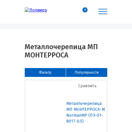
0
Металлочерепица МП
МОНТЕРРОСА
Фильтр
Популярности
Сравнить
Металлочерепица
МП МОНТЕРРОСА-M
NormanMP (ПЭ-01-
8017-0.5)