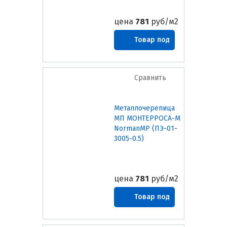
цена
781
руб/м2
Товар под
заказ
Сравнить
Металлочерепица
МП МОНТЕРРОСА-M
NormanMP (ПЭ-01-
3005-0.5)
цена
781
руб/м2
Товар под
заказ