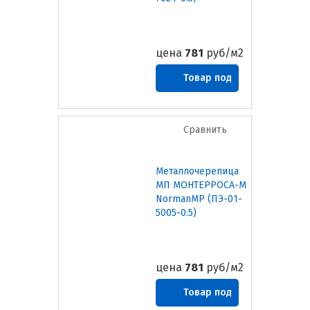
цена
781
руб/м2
Товар под
заказ
Сравнить
Металлочерепица
МП МОНТЕРРОСА-M
NormanMP (ПЭ-01-
5005-0.5)
цена
781
руб/м2
Товар под