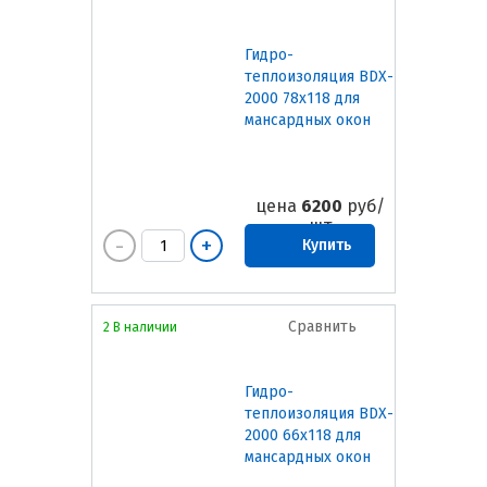
Гидро-
теплоизоляция BDX-
2000 78х118 для
мансардных окон
цена
6200
руб/
шт
Купить
Сравнить
2 В наличии
Гидро-
теплоизоляция BDX-
2000 66х118 для
мансардных окон