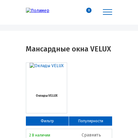
0
Мансардные окна VELUX
Оклады VELUX
Фильтр
Популярности
Сравнить
2 В наличии