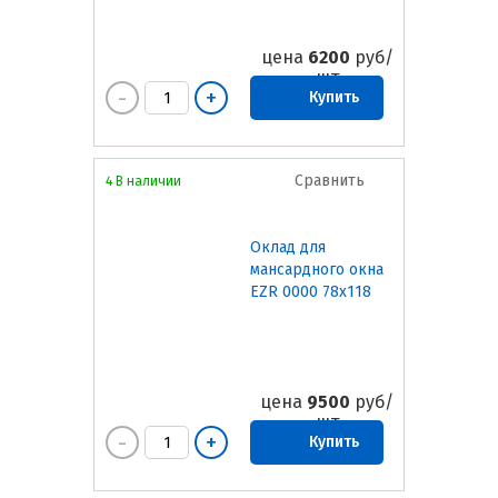
цена
6200
руб/
шт
Купить
Сравнить
4 В наличии
Оклад для
мансардного окна
EZR 0000 78х118
цена
9500
руб/
шт
Купить