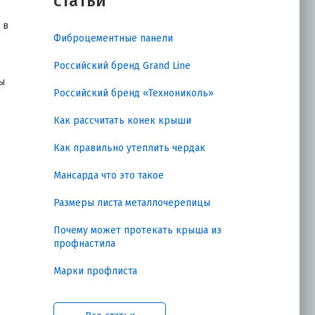
статьи
 в
Фиброцементные панели
Российский бренд Grand Line
ы
Российский бренд «Технониколь»
Как рассчитать конек крыши
Как правильно утеплить чердак
Мансарда что это такое
Размеры листа металлочерепицы
Почему может протекать крыша из
профнастила
Марки профлиста