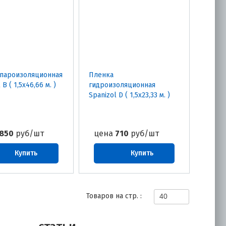
 пароизоляционная
Пленка
 B ( 1,5х46,66 м. )
гидроизоляционная
Spanizol D ( 1,5х23,33 м. )
850
руб/шт
цена
710
руб/шт
Купить
Купить
Товаров на стр. :
40