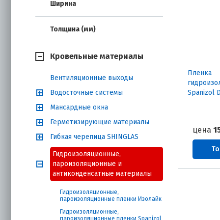
Ширина
Толщина (мм)
Кровельные материалы
Пленка
Вентиляционные выходы
гидроизо
Водосточные системы
Spanizol D
Мансардные окна
Герметизирующие материалы
цена
1
Гибкая черепица SHINGLAS
То
Гидроизоляционные,
пароизоляционные и
антиконденсатные материалы
Гидроизоляционные,
пароизоляционные пленки Изолайк
Гидроизоляционные,
пароизоляционные пленки Spanizol