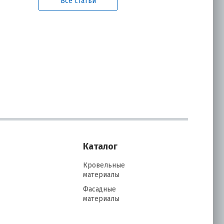
Все статьи
нию
их
Каталог
Кровельные
материалы
Фасадные
материалы