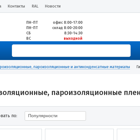
а
Контакты
RAL
Новости
ПН-ПТ
офис 8:00-17:00
ПН-ПТ
склад 8:00-20:00
СБ
8:30-14:30
ВС
выходной
роизоляционные, пароизоляционные и антиконденсатные материалы
Г
золяционные, пароизоляционные пленк
вать по:
Популярности