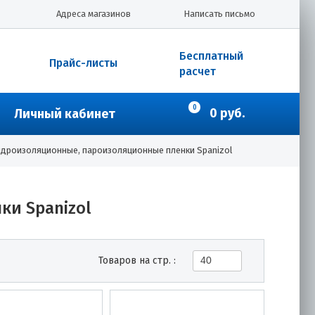
Адреса магазинов
Написать письмо
Бесплатный
Прайс-листы
расчет
0
0 руб.
Личный кабинет
идроизоляционные, пароизоляционные пленки Spanizol
и Spanizol
Товаров на стр. :
40