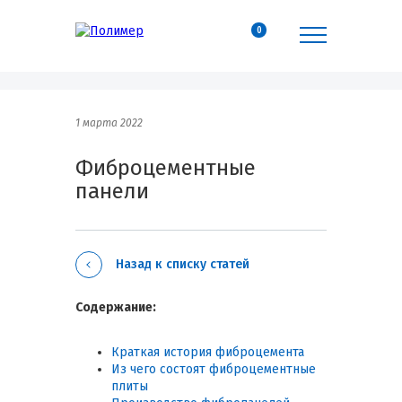
0
1 марта 2022
Фиброцементные
панели
Назад к списку статей
Содержание:
Краткая история фиброцемента
Из чего состоят фиброцементные
плиты