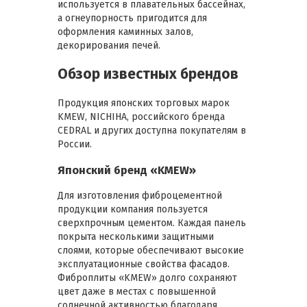
используется в плавательных бассейнах,
а огнеупорность пригодится для
оформления каминных залов,
декорирования печей.
Обзор известных брендов
Продукция японских торговых марок
KMEW, NICHIHA, российского бренда
CEDRAL и других доступна покупателям в
России.
Японский бренд «KMEW»
Для изготовления фиброцементной
продукции компания пользуется
сверхпрочным цементом. Каждая панель
покрыта несколькими защитными
слоями, которые обеспечивают высокие
эксплуатационные свойства фасадов.
Фиброплиты «KMEW» долго сохраняют
цвет даже в местах с повышенной
солнечной активностью благодаря