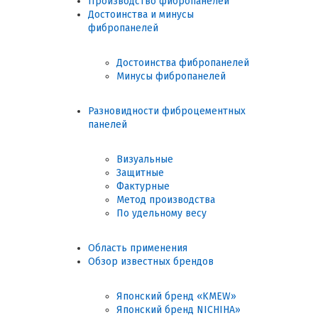
Производство фибропанелей
Достоинства и минусы
фибропанелей
Достоинства фибропанелей
Минусы фибропанелей
Разновидности фиброцементных
панелей
Визуальные
Защитные
Фактурные
Метод производства
По удельному весу
Область применения
Обзор известных брендов
Японский бренд «KMEW»
Японский бренд NICHIHA»