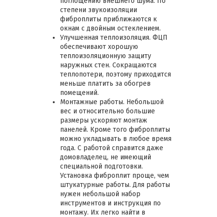
поглощению внешнего шума. По
степени звукоизоляции
фиброплиты приближаются к
окнам с двойным остеклением.
Улучшенная теплоизоляция. ФЦП
обеспечивают хорошую
теплоизоляционную защиту
наружных стен. Сокращаются
теплопотери, поэтому приходится
меньше платить за обогрев
помещений.
Монтажные работы. Небольшой
вес и относительно большие
размеры ускоряют монтаж
панелей. Кроме того фиброплиты
можно укладывать в любое время
года. С работой справится даже
домовладелец, не имеющий
специальной подготовки.
Установка фиброплит проще, чем
штукатурные работы. Для работы
нужен небольшой набор
инструментов и инструкция по
монтажу. Их легко найти в