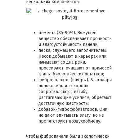
нескольких компонентов:
цемента (85-90%). Вяжущее
вещество обеспечивает прочность
и влагоустойчивость панели;
песка, служащего заполнителем.
Песок добывают в карьерах или
намывают со дна реки,
просеивают, очищают от примесей,
глины, биологических остатков;
фиброволокон (фибры). Благодаря
волокнам плиты хорошо
сопротивляются изгибу,
растягивающим усилиям, обретают
достаточную жесткость;
добавок-гидрофобизаторов. Они
не дают впитывать влагу, но не
препятствуют воздухообмену.
Чтобы фибропанели были экологически