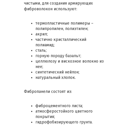
чистыми, для создания армирующих
фиброволокон используют:
термопластичные полимеры –
полипропилен, полиэтилен;
акрил;
частично кристаллический
полиамид;
сталь;
горную породу базальт;
целлюлозу и вискозное волокно из
нее;
синтетический нейлон;
натуральный хлопок.
Фибропанели состоят из:
фиброцементного листа;
атмосферостойкого цветного
покрытия;
гидрофобизирующего грунта.