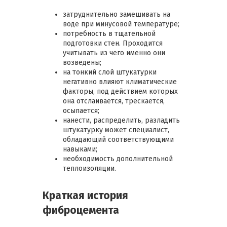
затруднительно замешивать на
воде при минусовой температуре;
потребность в тщательной
подготовки стен. Проходится
учитывать из чего именно они
возведены;
на тонкий слой штукатурки
негативно влияют климатические
факторы, под действием которых
она отслаивается, трескается,
осыпается;
нанести, распределить, разладить
штукатурку может специалист,
обладающий соответствующими
навыками;
необходимость дополнительной
теплоизоляции.
Краткая история
фиброцемента