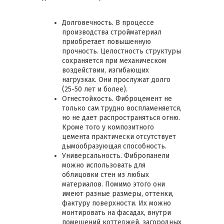
Долговечность. В процессе
производства стройматериал
приобретает повышенную
прочность. Целостность структуры
сохраняется при механическом
воздействии, изгибающих
нагрузках. Они прослужат долго
(25-50 лет и более).
Огнестойкость. Фиброцемент не
только сам трудно воспламеняется,
но не дает распространяться огню.
Кроме того у композитного
цемента практически отсутствует
дымообразующая способность.
Универсальность. Фибропанели
можно использовать для
облицовки стен из любых
материалов. Помимо этого они
имеют разные размеры, оттенки,
фактуру поверхности. Их можно
монтировать на фасадах, внутри
помещений коттеджей, загородных