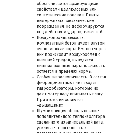
обеспечивается армирующими
свойствами целлюлозных или
синтетических волокон. Плиты
выдерживают механические
повреждения, не деформируются
под действием ударов, тяжестей.
Воздухопроницаемость.
Композитный бетон имеет внутри
очень мелкие поры. Именно через
них происходит воздухообмен с
внешней средой, выводятся
лишние водяные пары, влажность
остается в пределах нормы.
Слабая гигроскопичность. В состав
фиброцементных плит входят
гидрофобизаторы, которые не
дают материалу впитывать влагу.
При этом они остаются
«дышащими».
Шумоизоляция. Использование
дополнительного теплоизолятора,
сделанного из минеральной ваты,
усиливает способность к