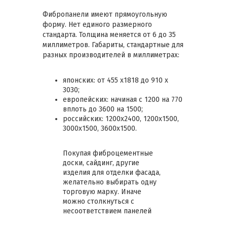
Фибропанели имеют прямоугольную
форму. Нет единого размерного
стандарта. Толщина меняется от 6 до 35
миллиметров. Габариты, стандартные для
разных производителей в миллиметрах:
японских: от 455 x1818 до 910 х
3030;
европейских: начиная с 1200 на 770
вплоть до 3600 на 1500;
российских: 1200х2400, 1200х1500,
3000х1500, 3600х1500.
Покупая фиброцементные
доски, сайдинг, другие
изделия для отделки фасада,
желательно выбирать одну
торговую марку. Иначе
можно столкнуться с
несоответствием панелей