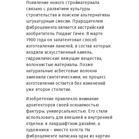
Появление нового стройматериала
связано с развитием культуры
строительства и поиском альтернативы
штукатурным смесям. Прародителем
фиброцемента является австрийский
изобретатель Людвиг Гачек. В марте
1900 года он запатентовал способ
изготовления панелей, в состав которых
входили искусственный камень,
гидравлические вяжущие вещества,
волокнистые материалы. Позже
натуральные асбестовые волокна
заменили синтетическими, но процесс
изготовления остается без изменений
уже второе столетие.
Изобретение привлекло внимание
архитекторов своей осязаемостью
фактуры, универсальностью. Его стали
использовать для внешней и внутренней
отделки, в ландшафтном дизайне, а
художники – вместо холста. На
фиброцементе написана одна из картин