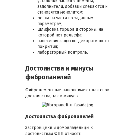
установки частицы цемента,
заполнители, добавки спекаются и
становятся монолитом;
резка на части по заданным
параметрам;
шлифовка торцов и стороны, на
которой нет рельефа;
нанесения защитно-декоративного
покрытия;
лабораторный контроль.
Достоинства и минусы
фибропанелей
Фиброцементные панели имеют как свои
достоинства, так и минусы.
Достоинства фибропанелей
Застройщики и домовладельцы к
достоинствам ФЦП относят: