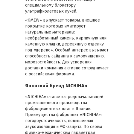
специальному блокатору
ультрафиолетовых лучей.
«KMEW» выпускает товары, внешнее
покрытие которых имитирует
натуральные материалы:
необработанный камень, кирпичную или
каменную кладки, деревянную отделку
под «дерево». Особый интерес вызывает
способность сайдинга к самоочищению,
морозостойкость. Для ускорения
доставки компания активно сотрудничает
с российскими фирмами.
Японский бренд NICHIHA»
«NICHIHA» считается родоначальницей
промышленного производства
фиброцементных плит в Японии.
Преимущества фиброплит «NICHIHA»:
погодоустойчивость, повышенная
звукоизоляция и УФ-защита. По своим
физико-механическим параметрам