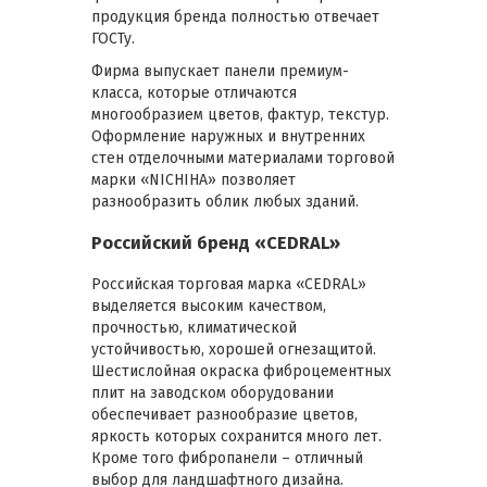
продукция бренда полностью отвечает
ГОСТу.
Фирма выпускает панели премиум-
класса, которые отличаются
многообразием цветов, фактур, текстур.
Оформление наружных и внутренних
стен отделочными материалами торговой
марки «NICHIHA» позволяет
разнообразить облик любых зданий.
Российский бренд «CEDRAL»
Российская торговая марка «CEDRAL»
выделяется высоким качеством,
прочностью, климатической
устойчивостью, хорошей огнезащитой.
Шестислойная окраска фиброцементных
плит на заводском оборудовании
обеспечивает разнообразие цветов,
яркость которых сохранится много лет.
Кроме того фибропанели – отличный
выбор для ландшафтного дизайна.