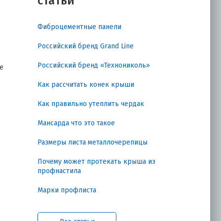
статьи
Фиброцементные панели
Российский бренд Grand Line
Российский бренд «Технониколь»
е
в
Как рассчитать конек крыши
Как правильно утеплить чердак
Мансарда что это такое
Размеры листа металлочерепицы
Почему может протекать крыша из
профнастила
Марки профлиста