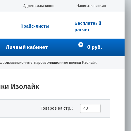
Адреса магазинов
Написать письмо
Бесплатный
Прайс-листы
расчет
0
0 руб.
Личный кабинет
идроизоляционные, пароизоляционные пленки Изолайк
нки Изолайк
Товаров на стр. :
40