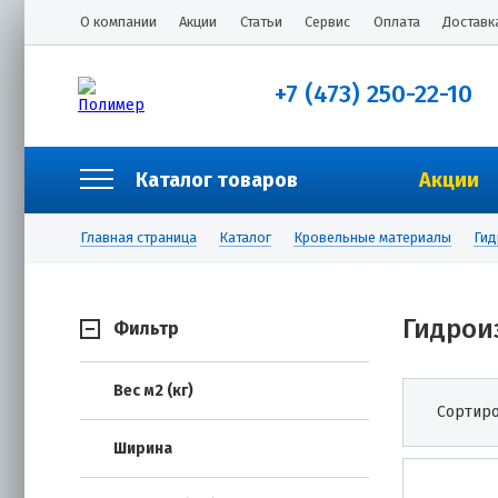
О компании
Акции
Статьи
Сервис
Оплата
Доставк
+7 (473) 250-22-10
Каталог товаров
Акции
Главная страница
Каталог
Кровельные материалы
Гид
Гидрои
Фильтр
Вес м2 (кг)
Сортиро
Ширина