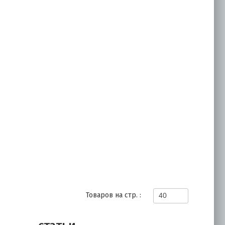
Товаров на стр. :
40