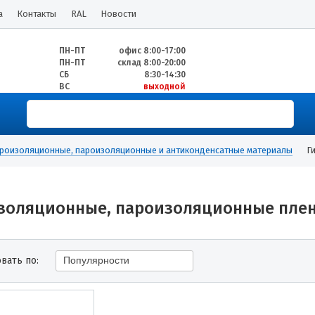
а
Контакты
RAL
Новости
ПН-ПТ
офис 8:00-17:00
ПН-ПТ
склад 8:00-20:00
СБ
8:30-14:30
ВС
выходной
роизоляционные, пароизоляционные и антиконденсатные материалы
Г
золяционные, пароизоляционные пле
вать по:
Популярности