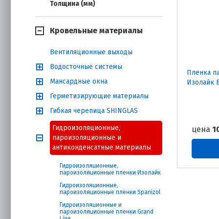
Толщина (мм)
Кровельные материалы
Вентиляционные выходы
Водосточные системы
Пленка п
Мансардные окна
Изолайк В 
Герметизирующие материалы
Гибкая черепица SHINGLAS
Гидроизоляционные,
цена
1
пароизоляционные и
антиконденсатные материалы
Гидроизоляционные,
пароизоляционные пленки Изолайк
Гидроизоляционные,
пароизоляционные пленки Spanizol
Гидроизоляционные и
пароизоляционные пленки Grand
Line