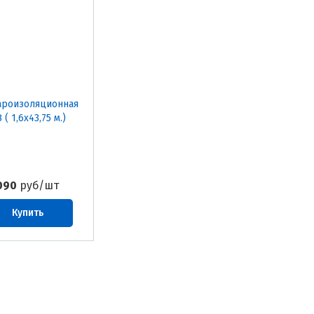
ароизоляционная
( 1,6х43,75 м.)
090
руб/шт
Купить