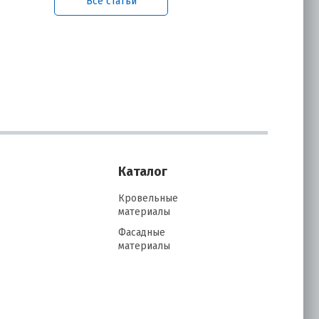
Все статьи
Каталог
Кровельные
материалы
Фасадные
материалы
Их