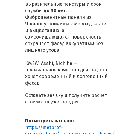
выразительные текстуры и срок
службы
до 50 лет.
.
Фиброцементные панели из
Японии устойчивы к морозу, влаге
и выцветанию, а
самоочищающаяся поверхность
сохраняет фасад аккуратным без
лишнего ухода.
KMEW, Asahi, Nichiha —
премиальное качество для тех, кто
хочет современный и долговечный
фасад.
Оставьте заявку и получите расчет
стоимости уже сегодня.
Посмотреть каталог:
https://metprof-
vrn.ru/catalog/fasadnye_paneli_kmew/