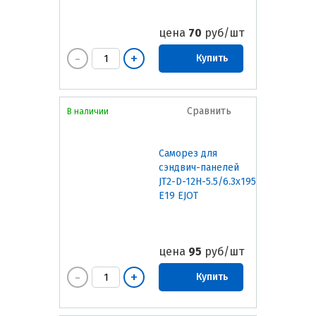
цена
70
руб/шт
Купить
Сравнить
В наличии
Саморез для
сэндвич-панелей
JT2-D-12H-5.5/6.3х195
E19 EJOT
цена
95
руб/шт
Купить