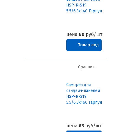
HSP-R-S19
5.5/6.3х140 Гарпун
цена
60
руб/шт
Товар под
заказ
Сравнить
Саморез для
сэндвич-панелей
HSP-R-S19
5.5/6.3х160 Гарпун
цена
63
руб/шт