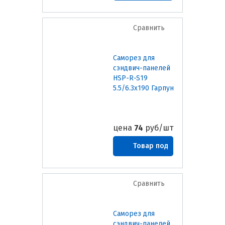
Сравнить
Саморез для
сэндвич-панелей
HSP-R-S19
5.5/6.3х190 Гарпун
цена
74
руб/шт
Товар под
заказ
Сравнить
Саморез для
сэндвич-панелей