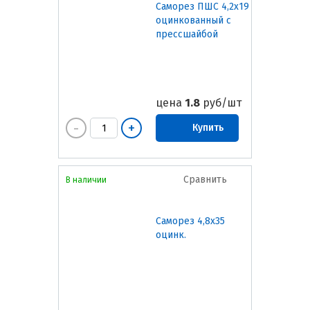
Саморез ПШС 4,2х19
оцинкованный с
прессшайбой
цена
1.8
руб/шт
Купить
Сравнить
В наличии
Саморез 4,8х35
оцинк.