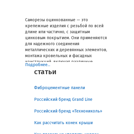
Саморезы оцинкованные — это
крепежные изделия с резьбой по всей
длине или частично, с защитным
цинковым покрытием. Они применяются
для надежного соединения
металлических и деревянных элементов,
монтажа кровельных и фасадных
конструкций, включая различные
Подробнее...
кровельные материалы
. Основная
статьи
задача — обеспечить долговечность и
защиту от коррозии, что снижает
расходы на обслуживание и ремонт. Гид
Фиброцементные панели
последовательно раскрывает
классификацию, ключевые параметры,
Российский бренд Grand Line
нормативные требования, практические
рекомендации и особенности монтажа,
Российский бренд «Технониколь»
чтобы помочь подобрать крепеж,
соответствующий конкретным условиям
Как рассчитать конек крыши
эксплуатации.