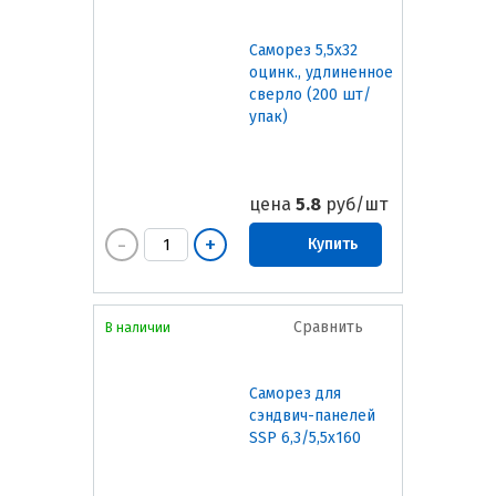
Саморез 5,5х32
оцинк., удлиненное
сверло (200 шт/
упак)
цена
5.8
руб/шт
Купить
Сравнить
В наличии
Саморез для
сэндвич-панелей
SSP 6,3/5,5х160