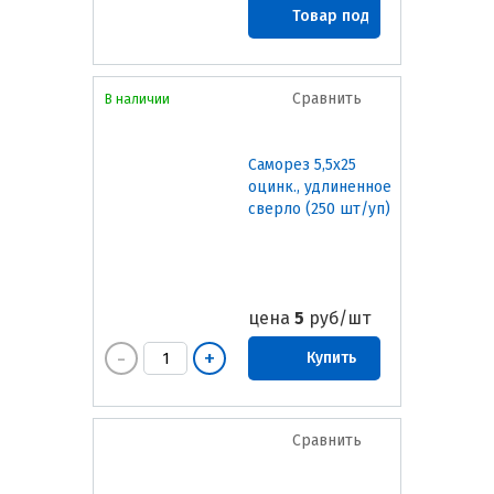
Товар под
заказ
Сравнить
В наличии
Саморез 5,5х25
оцинк., удлиненное
сверло (250 шт/уп)
цена
5
руб/шт
Купить
Сравнить