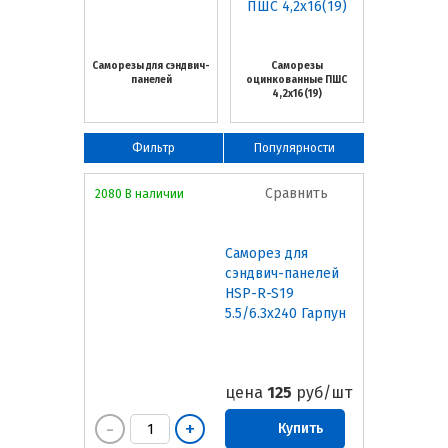
Саморезы для сэндвич-
Саморезы
панелей
оцинкованные ПШС
4,2х16(19)
Фильтр
Популярности
Сравнить
2080 В наличии
Саморез для
сэндвич-панелей
HSP-R-S19
5.5/6.3х240 Гарпун
цена
125
руб/шт
Купить