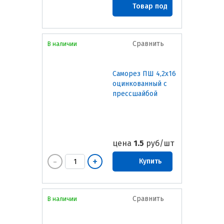
Товар под
заказ
Сравнить
В наличии
Саморез ПШ 4,2х16
оцинкованный с
прессшайбой
цена
1.5
руб/шт
Купить
Сравнить
В наличии