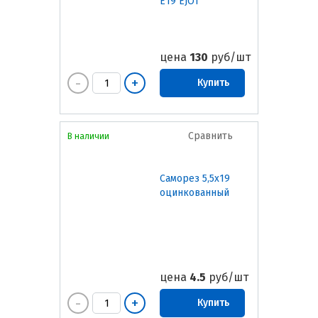
E19 EJOT
цена
130
руб/шт
Купить
Сравнить
В наличии
Саморез 5,5х19
оцинкованный
цена
4.5
руб/шт
Купить