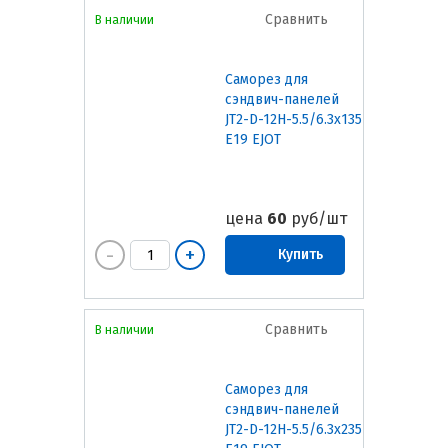
Сравнить
В наличии
Саморез для
сэндвич-панелей
JT2-D-12H-5.5/6.3х135
E19 EJOT
цена
60
руб/шт
Купить
Сравнить
В наличии
Саморез для
сэндвич-панелей
JT2-D-12H-5.5/6.3х235