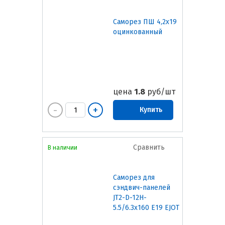
Саморез ПШ 4,2х19
оцинкованный
цена
1.8
руб/шт
Купить
Сравнить
В наличии
Саморез для
сэндвич-панелей
JT2-D-12H-
5.5/6.3х160 E19 EJOT