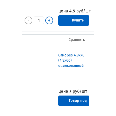
цена
4.5
руб/шт
Купить
Сравнить
Саморез 4,8х70
(4,8х60)
оцинкованный
цена
7
руб/шт
Товар под
заказ