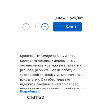
цена
4.5
руб/шт
Купить
Кровельные саморезы 4,8 мм для
крепления металла к дереву — это
металлические крепёжные элементы с
резьбой, рассчитанной на работу с
деревянной основой и металлическими
покрытиями. Они обеспечивают
надежное сцепление металл-дерево,
предотвращают протечки и деформации
Подробнее...
кровли, а также минимизируют риск
статьи
расшатывания элементов со временем.
Правильный выбор саморезов повышает