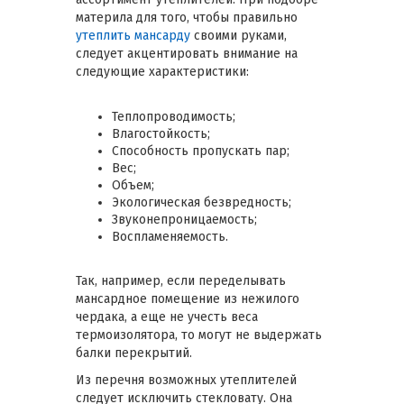
материла для того, чтобы правильно
утеплить мансарду
своими руками,
следует акцентировать внимание на
следующие характеристики:
Теплопроводимость;
Влагостойкость;
Способность пропускать пар;
Вес;
Объем;
Экологическая безвредность;
Звуконепроницаемость;
Воспламеняемость.
Так, например, если переделывать
мансардное помещение из нежилого
чердака, а еще не учесть веса
термоизолятора, то могут не выдержать
балки перекрытий.
Из перечня возможных утеплителей
следует исключить стекловату. Она