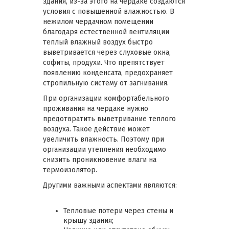
здания, из-за этого на чердаке создаются
условия с повышенной влажностью. В
нежилом чердачном помещении
благодаря естественной вентиляции
теплый влажный воздух быстро
выветривается через слуховые окна,
софиты, продухи. Что препятствует
появлению конденсата, предохраняет
стропильную систему от загнивания.
При организации комфортабельного
проживания на чердаке нужно
предотвратить выветривание теплого
воздуха. Такое действие может
увеличить влажность. Поэтому при
организации утепления необходимо
снизить проникновение влаги на
термоизолятор.
Другими важными аспектами являются:
Тепловые потери через стены и
крышу здания;