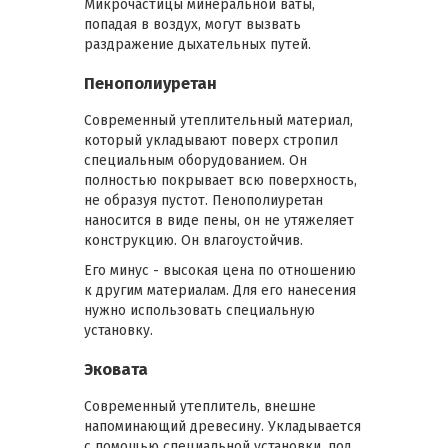
Микрочастицы минеральной ваты,
попадая в воздух, могут вызвать
раздражение дыхательных путей.
Пенополиуретан
Современный утеплительный материал,
который укладывают поверх стропил
специальным оборудованием. Он
полностью покрывает всю поверхность,
не образуя пустот. Пенополиуретан
наносится в виде пены, он не утяжеляет
конструкцию. Он влагоустойчив.
Его минус - высокая цена по отношению
к другим материалам. Для его нанесения
нужно использовать специальную
установку.
Эковата
Современный утеплитель, внешне
напоминающий древесину. Укладывается
с помощью специальной установки, под