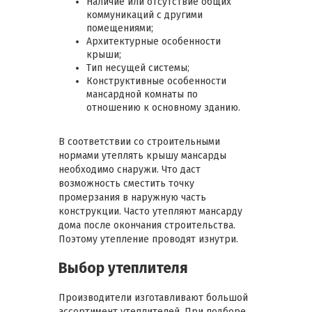
Наличие или отсутствие общих
коммуникаций с другими
помещениями;
Архитектурные особенности
крыши;
Тип несущей системы;
Конструктивные особенности
мансардной комнаты по
отношению к основному зданию.
В соответствии со строительными
нормами утеплять крышу мансарды
необходимо снаружи. Что даст
возможность сместить точку
промерзания в наружную часть
конструкции. Часто утепляют мансарду
дома после окончания строительства.
Поэтому утепление проводят изнутри.
Выбор утеплителя
Производители изготавливают большой
ассортимент утеплителей. При подборе