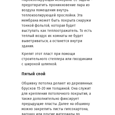
предотвратить проникновение пара из
воздуха помещения внутрь
теплоизолирующей прослойки. Эта
мембрана может быть покрыта снаружи
тонкой фольгой, которая будет
выступать как теплоотражатель. То есть
теплый воздух их комнаты не будет
выветриваться, а останется внутри
здания.
Крепят этот пласт при помощи
строительного степлера или гвоздиками
с широкой шляпкой.
Пятый слой
Обшивку потолка делают из деревянных
брусков 15-20 мм толщиной. Она служит
для крепления потолочного покрытия, а
также дополнительно фиксирует
предыдущие пласты. Далее на обшивку
можно закрепить листы гипсокартона,
вагонку или другие материалы по