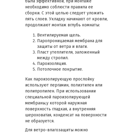
была эффективной, при монтаже
необходимо соблюсти правила ее
сборки. С этой целью следует уложить
пять слоев. Укладку начинают от кровли,
продолжают монтаж вглубь комнаты:
Вентилируемая щель.
Паропроницаемая мембрана для
защиты от ветра и влаги.
Пласт утеплителя, заложенный
между стропил.
Пароизоляция.
Потолочное покрытие.
Как пароизолирующую прослойку
используют пергамин, полиэтилен или
полипропилен. При использовании
специальной пароизолирующей
мембраны,у которой наружная
поверхность гладкая, а внутренняя
шероховатая, конденсат на поверхности
не образуется.
Для ветро-влагозащиты можно