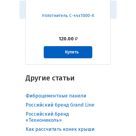
45-В
Уплотнитель С-44х1000-А
Уплот
120.00
₽
Купить
Другие статьи
Фиброцементные панели
Российский бренд Grand Line
Российский бренд
«Технониколь»
Как рассчитать конек крыши