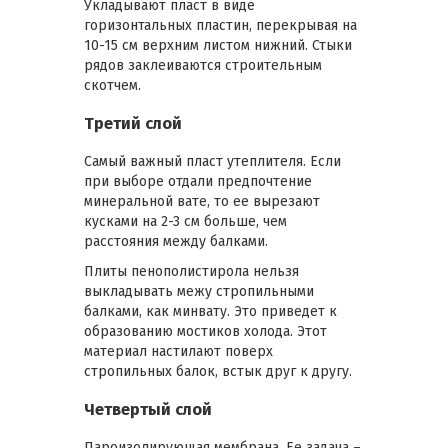
Укладывают пласт в виде
горизонтальных пластин, перекрывая на
10-15 см верхним листом нижний. Стыки
рядов заклеиваются строительным
скотчем.
Третий слой
Самый важный пласт утеплителя. Если
при выборе отдали предпочтение
минеральной вате, то ее вырезают
кусками на 2-3 см больше, чем
расстояния между балками.
Плиты пенополистирола нельзя
выкладывать межу стропильными
балками, как минвату. Это приведет к
образованию мостиков холода. Этот
материал настилают поверх
стропильных балок, встык друг к другу.
Четвертый слой
Пароизолирующая мембрана. Ее задача –