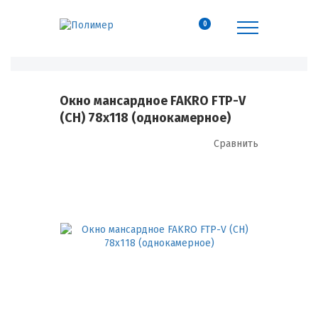
0
Окно мансардное FAKRO FTP-V
(CH) 78х118 (однокамерное)
Сравнить