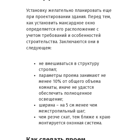
Установку желательно планировать еще
при проектировании здания. Перед тем,
как установить мансардное окно
определяется его расположение с
учетом требований и особенностей
строительства. Заключаются они в
следующем:
не вмешиваться в структуру
стропил;
параметры проема занимают не
менее 10% от общего объема
комнаты, иначе не удастся
обеспечить полноценное
освещение;
ширина – на 5 см менее чем
межстропильный шаг;
чем резче скат, тем ближе к краю
монтируется оконная система.
Как сделать проем