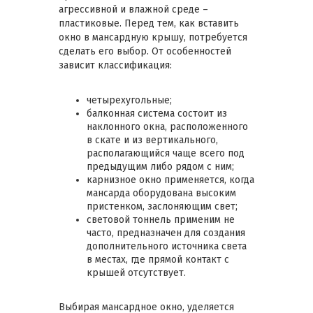
агрессивной и влажной среде –
пластиковые. Перед тем, как вставить
окно в мансардную крышу, потребуется
сделать его выбор. От особенностей
зависит классификация:
четырехугольные;
балконная система состоит из
наклонного окна, расположенного
в скате и из вертикального,
располагающийся чаще всего под
предыдущим либо рядом с ним;
карнизное окно применяется, когда
мансарда оборудована высоким
пристенком, заслоняющим свет;
световой тоннель применим не
часто, предназначен для создания
дополнительного источника света
в местах, где прямой контакт с
крышей отсутствует.
Выбирая мансардное окно, уделяется