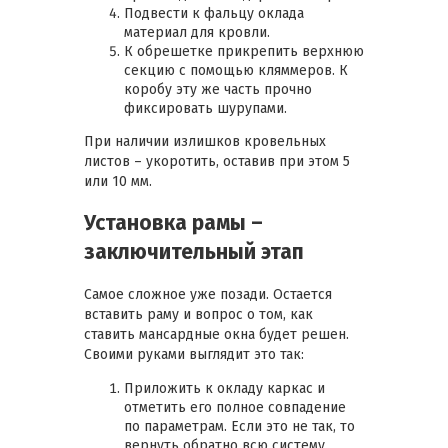
Подвести к фальцу оклада
материал для кровли.
К обрешетке прикрепить верхнюю
секцию с помощью кляммеров. К
коробу эту же часть прочно
фиксировать шурупами.
При наличии излишков кровельных
листов – укоротить, оставив при этом 5
или 10 мм.
Установка рамы –
заключительный этап
Самое сложное уже позади. Остается
вставить раму и вопрос о том, как
ставить мансардные окна будет решен.
Своими руками выглядит это так:
Приложить к окладу каркас и
отметить его полное совпадение
по параметрам. Если это не так, то
вернуть обратно всю систему