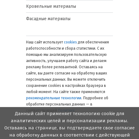
Кровельные материалы
Фасадные материалы
Наш сайт использует
cookies
для обеспечения
работоспособности и сбора статистики. С их
помощью мы анализируем пользовательскую
активность, улучшаем работу сайта и делаем
рекламу более релевантной. Оставаясь на
сайте, вы даете согласие на обработку ваших
персональных данных. Вы можете отключить
сохранение cookies в настройках браузера в
любой момент. На сайте также применяются
рекомендательные технологии
. Подробнее об
обработке персональных данных — в
соответствующей
Политике
.
Данный сайт применяет технологию cookie для
аналитических целей и персонализации рекламы.
Оставаясь на странице, вы подтверждаете свое согласие
© 2006 — 2026. Металлинвест Профиль.
Воронеж
на обработку данных в соответствии с действующей