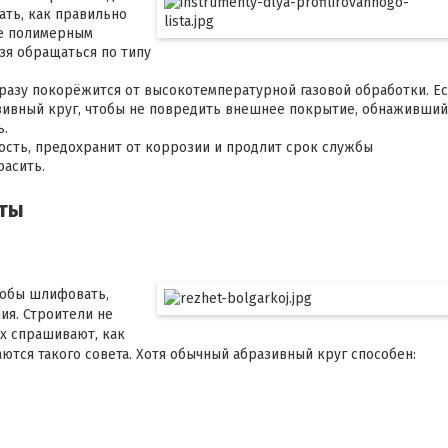
ать, как правильно
ые полимерным
зя обращаться по типу
разу покорёжится от высокотемпературной газовой обработки. Е
азивный круг, чтобы не повредить внешнее покрытие, обнаживший
ь.
сть, предохранит от коррозии и продлит срок службы
расить.
нты
обы шлифовать,
ия. Строители не
их спрашивают, как
ются такого совета. Хотя обычный абразивный круг способен: