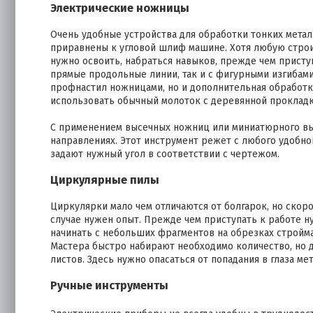
Электрические ножницы
Очень удобные устройства для обработки тонких метал
приравнены к угловой шлиф машине. Хотя любую строи
нужно освоить, набраться навыков, прежде чем присту
прямые продольные линии, так и с фигурными изгибами
профнастил ножницами, но и дополнительная обработк
использовать обычный молоток с деревянной прокладк
С применением высечных ножниц или миниатюрного вы
направлениях. Этот инструмент режет с любого удобно
задают нужный угол в соответствии с чертежом.
Циркулярные пилы
Циркулярки мало чем отличаются от болгарок, но скоро
случае нужен опыт. Прежде чем приступать к работе 
начинать с небольших фрагментов на обрезках стройм
Мастера быстро набирают необходимо количество, но 
листов. Здесь нужно опасаться от попадания в глаза м
Ручные инструменты