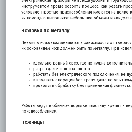
Электрические приборы не всегда удобны в труднодос
инструментом проще освоить процесс, как резать про
условиях. Простые приспособления имеются на полке в
их помощью выполняют небольшие объемы и аккуратн
Ножовки по металлу
Лезвия в ножовках меняются в зависимости от твердос
их основанием нож должен быть по металлу. При испол
идеально ровный срез, где не нужна дополнительн
разрез даже толстых листов;
работать без электрического подключения, не ну
выполнять операции без травм даже не опытном
проводить обработку без применения физическо
Работы ведут в обычном порядке пластину крепят к ве
приспособлением.
Ножницы