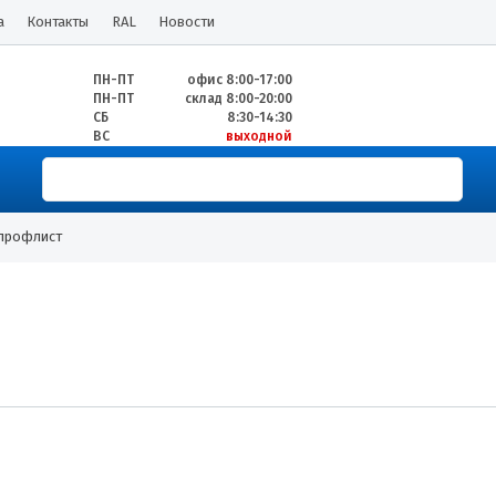
а
Контакты
RAL
Новости
ПН-ПТ
офис 8:00-17:00
ПН-ПТ
склад 8:00-20:00
СБ
8:30-14:30
ВС
выходной
 профлист