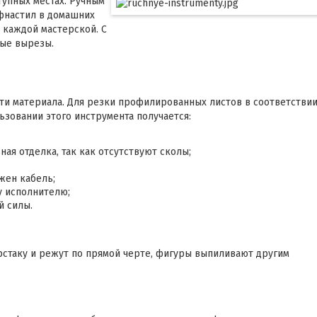
тупных местах. Ручным
фнастил в домашних
 каждой мастерской. С
ые вырезы.
ти материала. Для резки профилированных листов в соответствии
ьзовании этого инструмента получается:
ая отделка, так как отсутствуют сколы;
жен кабель;
у исполнителю;
й силы.
рстаку и режут по прямой черте, фигуры выпиливают другим