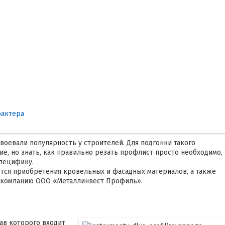
рактера
оевали популярность у строителей. Для подгонки такого
е, но знать, как правильно резать профлист просто необходимо, 
пецифику.
тся приобретения кровельных и фасадных материалов, а также
в компанию ООО «Металлинвест Профиль».
ав которого входит