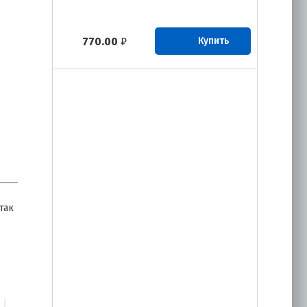
770.00
₽
Купить
так