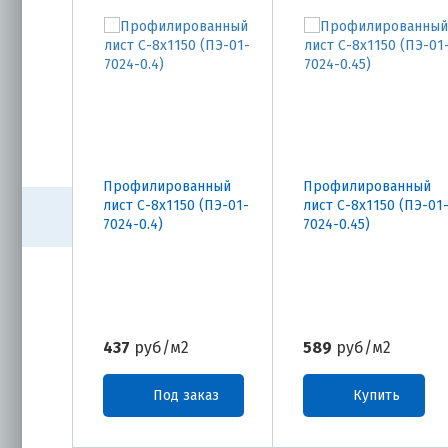
Профилированный
Профилированный
лист С-8х1150 (ПЭ-01-
лист С-8х1150 (ПЭ-01
7024-0.4)
7024-0.45)
437
руб/м2
589
руб/м2
Под заказ
Купить