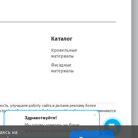
Каталог
Кровельные
материалы
Фасадные
материалы
ость, улучшаем работу сайта и делаем рекламу более
астройках браузера в любой момент. На сайте также применяются
Здравствуйте!
Мы готовы ответить на Ваши
вопросы или перезвонить Вам!
аясь на