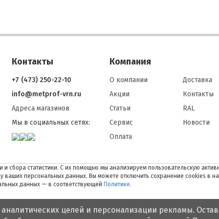
Контакты
Компания
+7 (473) 250-22-10
О компании
Доставка
info@metprof-vrn.ru
Акции
Контакты
Адреса магазинов
Статьи
RAL
Мы в социальных сетях:
Сервис
Новости
Оплата
 и сбора статистики. С их помощью мы анализируем пользовательскую активн
тку ваших персональных данных. Вы можете отключить сохранение cookies в н
нальных данных — в соответствующей
Политике
.
 аналитических целей и персонализации рекламы. Остав