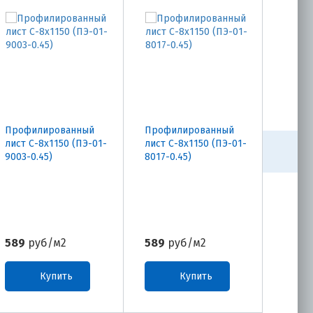
Профилированный
Профилированный
Проф
лист С-8х1150 (ПЭ-01-
лист С-8х1150 (ПЭ-01-
лист 
9003-0.45)
8017-0.45)
8017-0
589
руб/м2
589
руб/м2
437
р
Купить
Купить