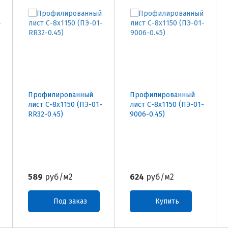
Профилированный
Профилированный
-
лист С-8х1150 (ПЭ-01-
лист С-8х1150 (ПЭ-01-
RR32-0.45)
9006-0.45)
589
руб/м2
624
руб/м2
Под заказ
Купить