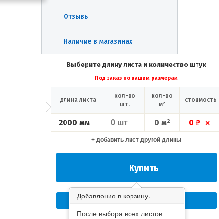
Отзывы
Наличие в магазинах
Выберите длину листа и количество штук
Под заказ по вашим размерам
кол-во
кол-во
длина листа
стоимость
шт.
м²
2000 мм
0 м²
0 ₽
×
+ добавить лист другой длины
Купить
Добавление в корзину.
Перезвоните мне сейчас!
После выбора всех листов