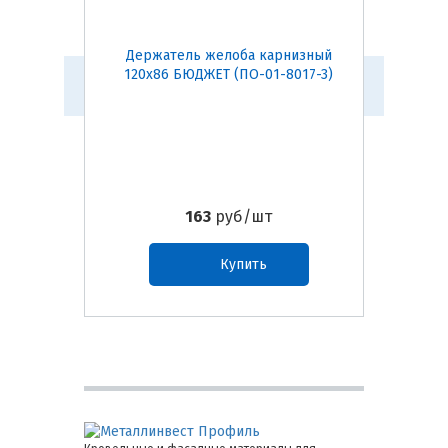
Держатель желоба карнизный
Воро
120х86 БЮДЖЕТ (ПО-01-8017-3)
163
руб/шт
Купить