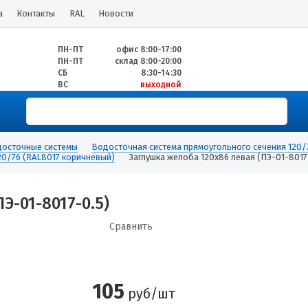
а
Контакты
RAL
Новости
ПН-ПТ
офис 8:00-17:00
ПН-ПТ
склад 8:00-20:00
СБ
8:30-14:30
ВС
выходной
осточные системы
Водосточная система прямоугольного сечения 12
0/76 (RAL8017 коричневый)
Заглушка желоба 120х86 левая (ПЭ-01-8017
Э-01-8017-0.5)
Сравнить
105
руб/шт