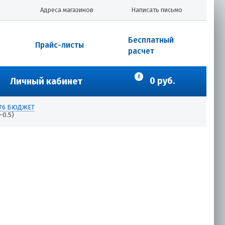
Адреса магазинов
Написать письмо
Бесплатный
Прайс-листы
расчет
0
0 руб.
Личный кабинет
0/76 БЮДЖЕТ
-0.5)