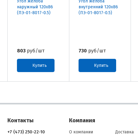
Угол желоба
Угол желоба
наружный 120х86
внутренний 120х86
(ПЭ-01-8017-0.5)
(ПЭ-01-8017-0.5)
803
руб/шт
730
руб/шт
Купить
Купить
Контакты
Компания
+7 (473) 250-22-10
О компании
Доставка