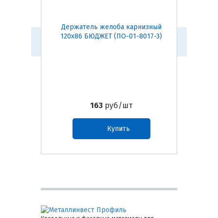
Держатель желоба карнизный
Воро
120х86 БЮДЖЕТ (ПО-01-8017-3)
163
руб/шт
Купить