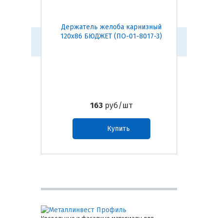
Держатель желоба карнизный
Воро
120х86 БЮДЖЕТ (ПО-01-8017-3)
163
руб/шт
Купить