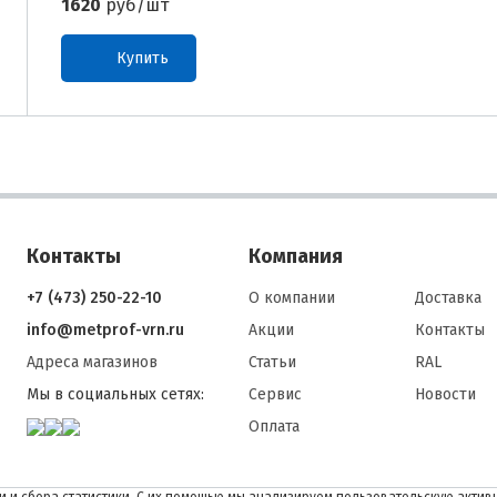
1620
руб/шт
Купить
Контакты
Компания
+7 (473) 250-22-10
О компании
Доставка
info@metprof-vrn.ru
Акции
Контакты
Адреса магазинов
Статьи
RAL
Мы в социальных сетях:
Сервис
Новости
Оплата
 и сбора статистики. С их помощью мы анализируем пользовательскую активн