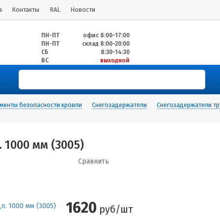
а
Контакты
RAL
Новости
ПН-ПТ
офис 8:00-17:00
ПН-ПТ
склад 8:00-20:00
СБ
8:30-14:30
ВС
выходной
менты безопасности кровли
Снегозадержатели
Снегозадержатели тр
 1000 мм (3005)
Сравнить
1620
руб/шт