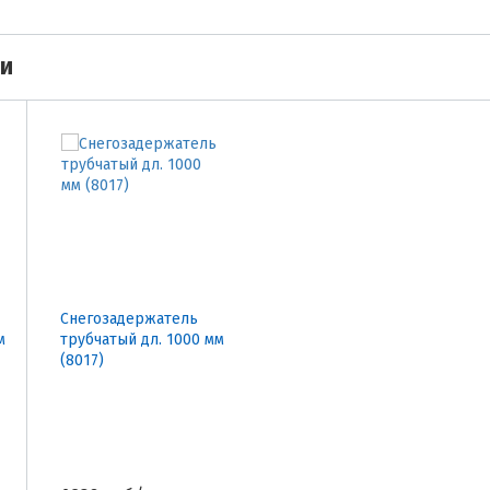
ми
Снегозадержатель
м
трубчатый дл. 1000 мм
(8017)