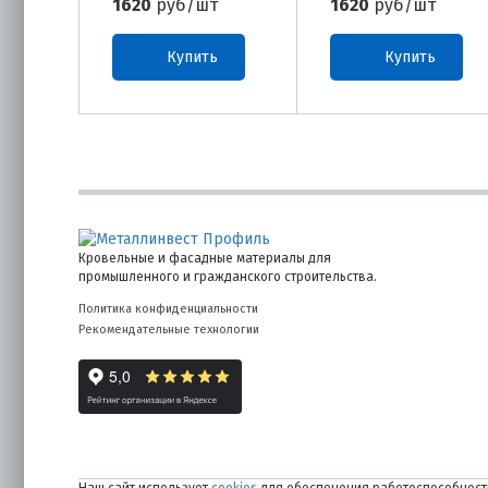
1620
руб/шт
1620
руб/шт
Купить
Купить
Кровельные и фасадные материалы для
промышленного и гражданского строительства.
Политика конфиденциальности
Рекомендательные технологии
Наш сайт использует
cookies
для обеспечения работоспособности