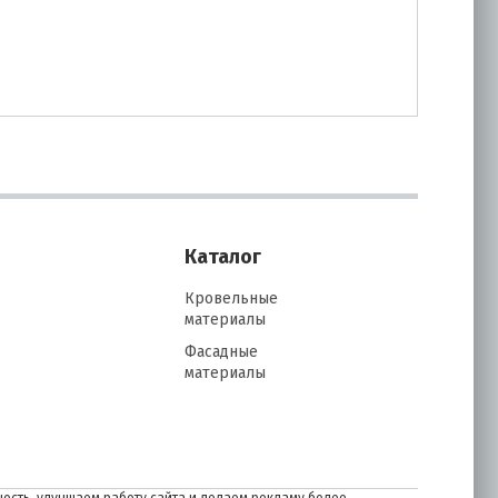
Каталог
Кровельные
материалы
Фасадные
материалы
ость, улучшаем работу сайта и делаем рекламу более