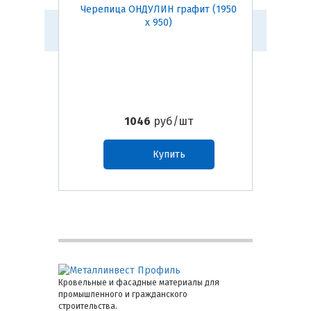
Черепица ОНДУЛИН графит (1950
Чере
х 950)
1046
руб/шт
Купить
Кровельные и фасадные материалы для
промышленного и гражданского
строительства.