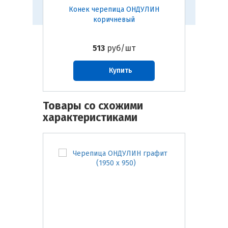
Конек черепица ОНДУЛИН
Щипе
коричневый
513
руб/шт
Купить
Товары со схожими
характеристиками