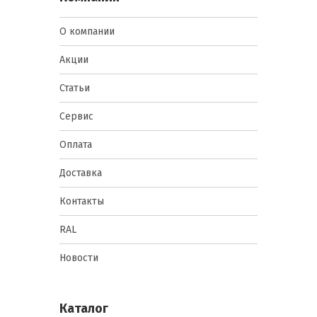
О компании
Акции
Статьи
Сервис
Оплата
Доставка
Контакты
RAL
Новости
Каталог