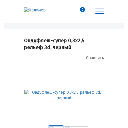
0
Ондуфлеш-супер 0,3х2,5
рельеф 3d, черный
Сравнить