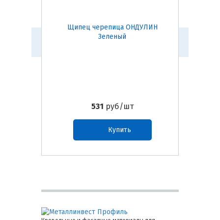
Щипец черепица ОНДУЛИН
Кон
Зеленый
531
руб/шт
Купить