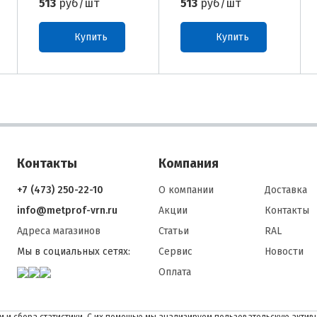
513
руб/шт
513
руб/шт
Купить
Купить
Контакты
Компания
+7 (473) 250-22-10
О компании
Доставка
info@metprof-vrn.ru
Акции
Контакты
Адреса магазинов
Статьи
RAL
Мы в социальных сетях:
Сервис
Новости
Оплата
 и сбора статистики. С их помощью мы анализируем пользовательскую активн