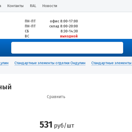
а
Контакты
RAL
Новости
ПН-ПТ
офис 8:00-17:00
ПН-ПТ
склад 8:00-20:00
СБ
8:30-14:30
ВС
выходной
улин
Стандартные элементы отделки Ондулин
Стандартные элемент
ный
Сравнить
531
руб/шт