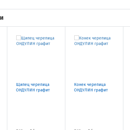
ми
Щипец черепица
Конек черепица
ОНДУЛИН графит
ОНДУЛИН графит