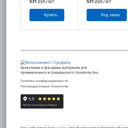
531
руб/шт
531
руб/шт
Купить
Под заказ
Кровельные и фасадные материалы для
промышленного и гражданского строительства.
Политика конфиденциальности
Рекомендательные технологии
Наш сайт использует
cookies
для обеспечения работоспособности