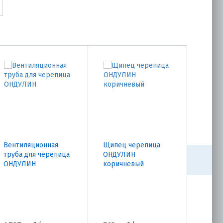
Вентиляционная
Щипец черепица
Щипе
труба для черепица
ОНДУЛИН
ОНДУ
ОНДУЛИН
коричневый