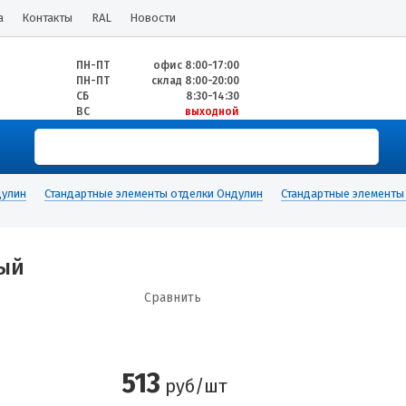
а
Контакты
RAL
Новости
ПН-ПТ
офис 8:00-17:00
ПН-ПТ
склад 8:00-20:00
СБ
8:30-14:30
ВС
выходной
улин
Стандартные элементы отделки Ондулин
Стандартные элемент
ный
Сравнить
513
руб/шт