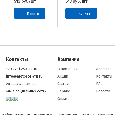
513
руб/шт
513
руб/шт
Купить
Купить
Контакты
Компания
+7 (473) 250-22-10
О компании
Доставка
info@metprof-vrn.ru
Акции
Контакты
Адреса магазинов
Статьи
RAL
Мы в социальных сетях:
Сервис
Новости
Оплата
 и сбора статистики. С их помощью мы анализируем пользовательскую активн