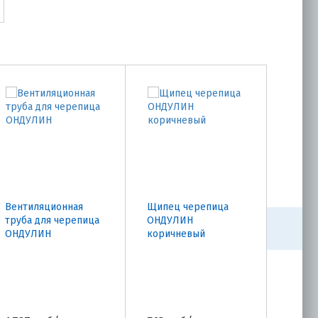
Вентиляционная
Щипец черепица
Щипе
труба для черепица
ОНДУЛИН
ОНДУ
ОНДУЛИН
коричневый