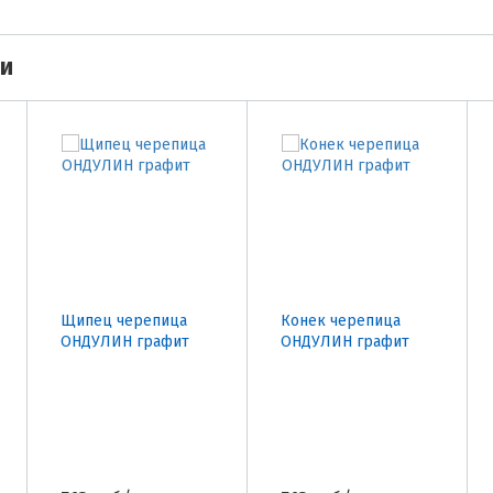
ми
Щипец черепица
Конек черепица
ОНДУЛИН графит
ОНДУЛИН графит