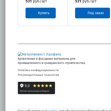
531
руб/шт
531
руб/шт
Купить
Под заказ
Кровельные и фасадные материалы для
промышленного и гражданского строительства.
Политика конфиденциальности
Рекомендательные технологии
Наш сайт использует
cookies
для обеспечения работоспособности