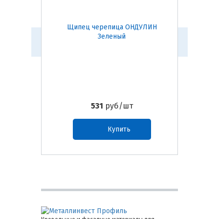
Щипец черепица ОНДУЛИН
Кон
Зеленый
531
руб/шт
Купить