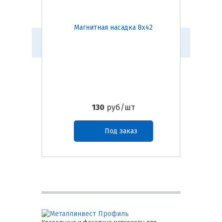
Магнитная насадка 8х42
Инстру
130
руб/шт
Под заказ