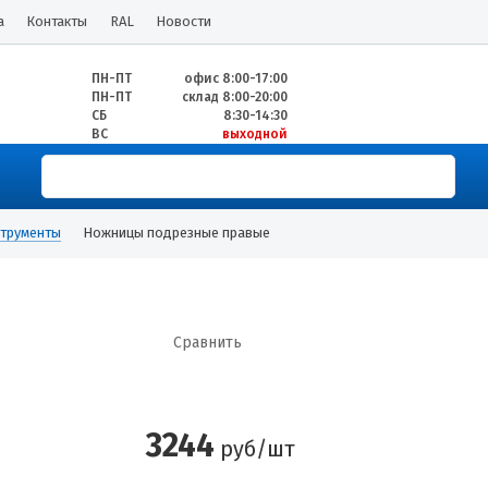
а
Контакты
RAL
Новости
ПН-ПТ
офис 8:00-17:00
ПН-ПТ
склад 8:00-20:00
СБ
8:30-14:30
ВС
выходной
трументы
Ножницы подрезные правые
Сравнить
3244
руб/шт