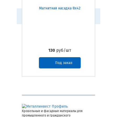
Магнитная насадка 8х42
Инстру
130
руб/шт
Под заказ
Кровельные и фасадные материалы для
промышленного и гражданского