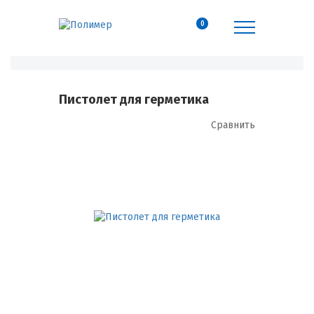
0
Пистолет для герметика
Сравнить