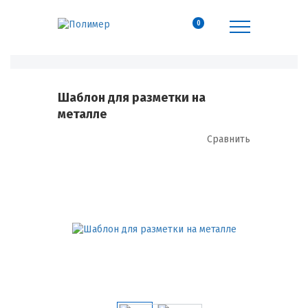
0
Шаблон для разметки на
металле
Сравнить