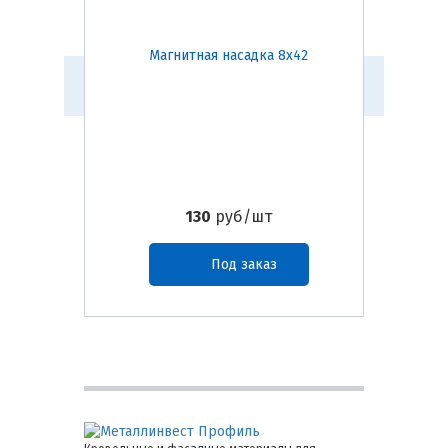
Магнитная насадка 8х42
Инстру
130
руб/шт
Под заказ