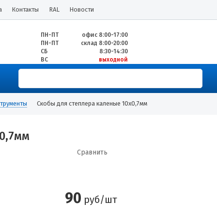
а
Контакты
RAL
Новости
ПН-ПТ
офис 8:00-17:00
ПН-ПТ
склад 8:00-20:00
СБ
8:30-14:30
ВС
выходной
трументы
Скобы для степлера каленые 10х0,7мм
0,7мм
Сравнить
90
руб/шт