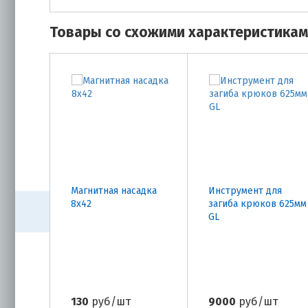
Товары со схожими характеристика
Магнитная насадка
Инструмент для
8х42
загиба крюков 625мм
GL
130
руб/шт
9000
руб/шт