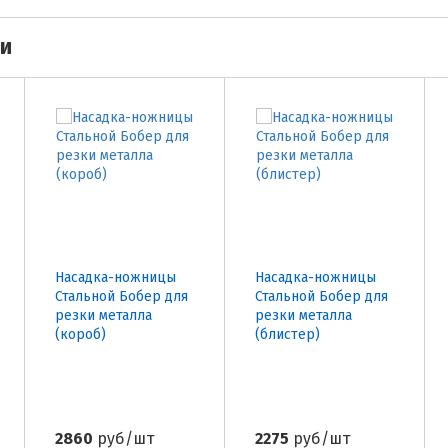
ми
Насадка-ножницы
Насадка-ножницы
Стальной Бобер для
Стальной Бобер для
резки металла
резки металла
(короб)
(блистер)
2860
руб/шт
2275
руб/шт