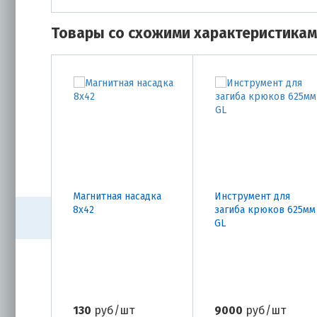
Товары со схожими характеристика
Магнитная насадка
Инструмент для
8х42
загиба крюков 625мм
GL
130
руб/шт
9000
руб/шт