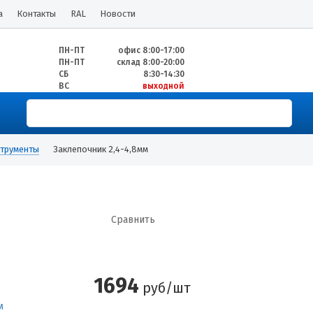
а
Контакты
RAL
Новости
ПН-ПТ
офис 8:00-17:00
ПН-ПТ
склад 8:00-20:00
СБ
8:30-14:30
ВС
выходной
трументы
Заклепочник 2,4-4,8мм
Сравнить
1694
руб/шт