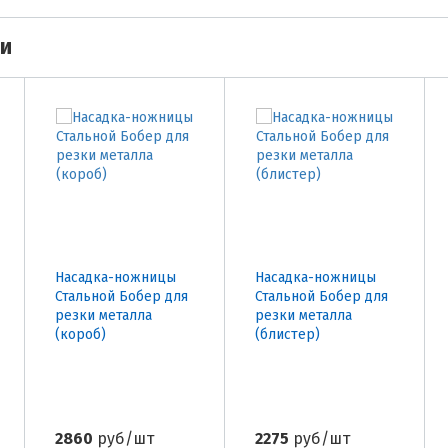
ми
Насадка-ножницы
Насадка-ножницы
Стальной Бобер для
Стальной Бобер для
резки металла
резки металла
(короб)
(блистер)
2860
руб/шт
2275
руб/шт