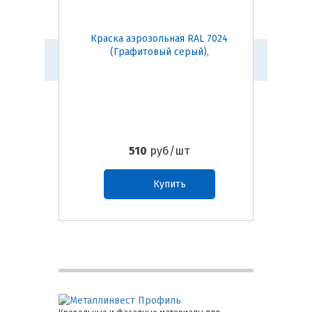
Краска аэрозольная RAL 7024
Краск
(Графитовый серый),
510
руб/шт
Купить