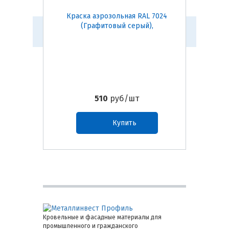
Краска аэрозольная RAL 7024
Краск
(Графитовый серый),
510
руб/шт
Купить
Кровельные и фасадные материалы для
промышленного и гражданского