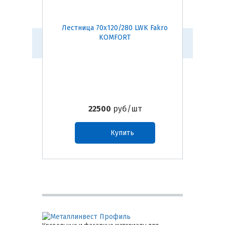
Лестница 70x120/280 LWK Fakro
Лестни
KOMFORT
22500
руб/шт
Купить