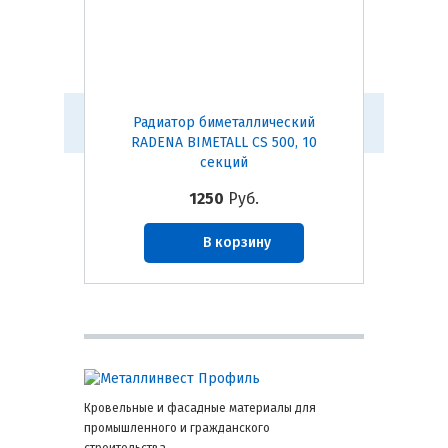
Радиатор биметаллический
Ради
RADENA BIMETALL CS 500, 10
RADEN
секций
1250
Руб.
В корзину
Кровельные и фасадные материалы для
промышленного и гражданского