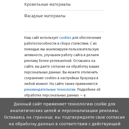
Кровельные материалы
Фасадные материалы
Наш сайт использует
cookies
для обеспечения
работоспособности и сбора статистики. С их
помощью мы анализируем пользовательскую
активность, улучшаем работу сайта и делаем
рекламу более релевантной. Оставаясь на
сайте, вы даете согласие на обработку ваших
персональных данных. Вы можете отключить
сохранение cookies в настройках браузера в
любой момент. На сайте также применяются
рекомендательные технологии
. Подробнее об
обработке персональных данных — в
соответствующей
Политике
.
Данный сайт применяет технологию cookie для
аналитических целей и персонализации рекламы.
Оставаясь на странице, вы подтверждаете свое согласие
© 2006 — 2026. Металлинвест Профиль.
Воронеж
на обработку данных в соответствии с действующей